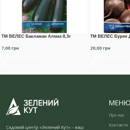
ТМ ВЕЛЕС Баклажан Алмаз 0,3г
ТМ ВЕЛЕС Буряк Д
7,00
грн
20,00
грн
Додати в кошик
Додати в кошик
МЕН
Про нас
Контакти
Садовий центр «Зелений Кут» – ваш