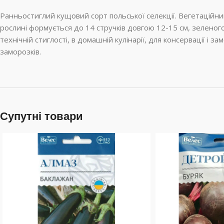
Ранньостиглий кущовий сорт польської селекції. Вегетаційний
рослині формується до 14 стручків довгою 12-15 см, зеленого
технічній стиглості, в домашній кулінарії, для консервації і 
заморозків.
Супутні товари