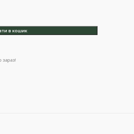
ати в кошик
 зараз!