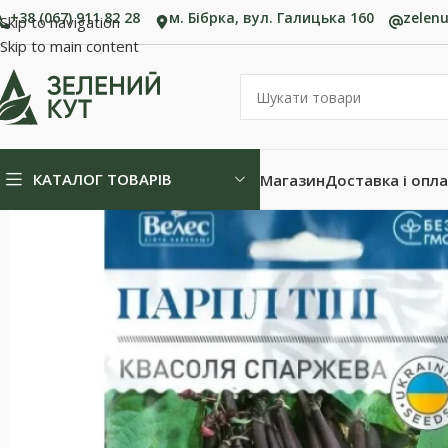
+38 (067) 911 82 28
м. Бібрка, вул. Галицька 160
zelen
Skip to navigation
Skip to main content
КАТАЛОГ ТОВАРІВ
Магазин
Доставка і опл