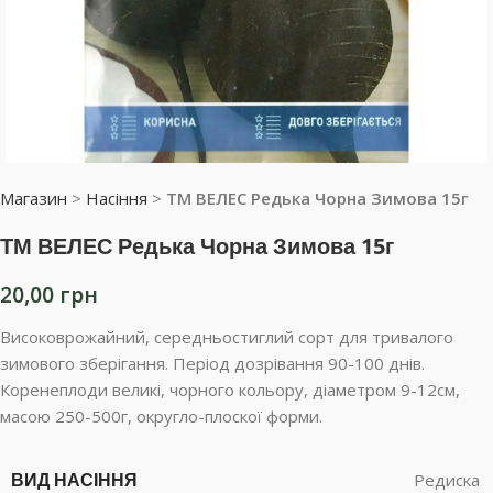
Магазин
>
Насіння
>
ТМ ВЕЛЕС Редька Чорна Зимова 15г
ТМ ВЕЛЕС Редька Чорна Зимова 15г
20,00
грн
Високоврожайний, середньостиглий сорт для тривалого
зимового зберігання. Період дозрівання 90-100 днів.
Коренеплоди великі, чорного кольору, діаметром 9-12см,
масою 250-500г, округло-плоскої форми.
ВИД НАСІННЯ
Редиска