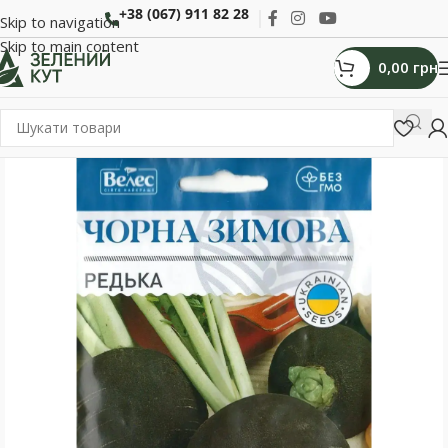
+38 (067) 911 82 28
Skip to navigation
Skip to main content
0,00
грн