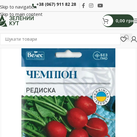
+38 (067) 911 82 28
Skip to navigation
Skip to main content
0,00
грн