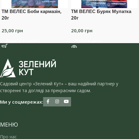
ТМ ВЕЛЕС Боби кармазін,
ТМ ВЕЛЕС Буряк Мулатка
20г
20г
25,00
грн
20,00
грн
Додати в кошик
Читати далі
Садовий центр «Зелений Кут» – ваш надійний партнер у
створенні та догляді за прекрасним садом.
Ми у соцмережах:
МЕНЮ
Про нас