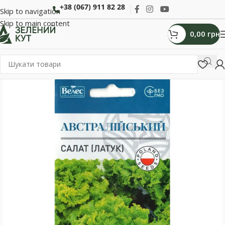
+38 (067) 911 82 28
Skip to navigation
Skip to main content
0,00
грн