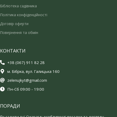
Бібліотека садівника
Політика конфіденційності
Договір оферти
Повернення та обмін
КОНТАКТИ
+38 (067) 911 82 28
м. Бібрка, вул. Галицька 160
zelenujkyt@gmail.com
Пн-Сб 09:00 - 19:00
ПОРАДИ
Як садити туї Смарагд: особливості посадки та догляду