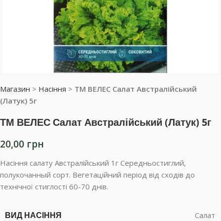
Магазин
>
Насіння
>
ТМ ВЕЛЕС Салат Австралійський
(Латук) 5г
ТМ ВЕЛЕС Салат Австралійський (Латук) 5г
20,00
грн
Насіння салату Австралійський 1г Середньостиглий,
полукочанный сорт. Вегетаційний період від сходів до
технічної стиглості 60-70 днів.
ВИД НАСІННЯ
Салат