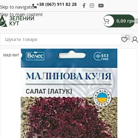
+38 (067) 911 82 28
Skip to navigation
Skip to main content
0,00
грн
SOLD OUT