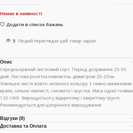
Немає в наявності
Додати в список бажань
5
Людей переглядає цей товар зараз!
Опис
Середньоранній листковий сорт. Період дозрівання 25-30
днів. Листова розетка компактна, діаметром 20-25см.
Зовнішнє листя жовто-зеленого кольору з темно-малиновим
краєм, сильно хвилясті, соковите і хрустке. Маса однієї голівки
120-160г. Вирощується у відкритому і закритому грунті.
Рекомендується для цілорічного вирощування.
Відгуки (0)
Доставка та Оплата