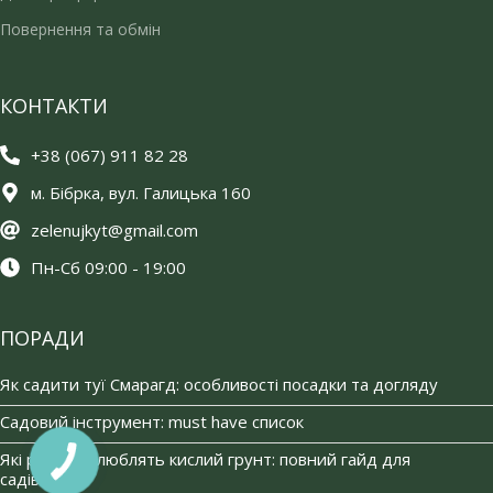
Повернення та обмін
КОНТАКТИ
+38 (067) 911 82 28
м. Бібрка, вул. Галицька 160
zelenujkyt@gmail.com
Пн-Сб 09:00 - 19:00
ПОРАДИ
Як садити туї Смарагд: особливості посадки та догляду
Садовий інструмент: must have список
Які рослини люблять кислий грунт: повний гайд для
садівників