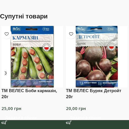
Супутні товари
ТМ ВЕЛЕС Боби кармазін,
ТМ ВЕЛЕС Буряк Детройт
20г
20г
25,00
грн
20,00
грн
Додати в кошик
Додати в кошик