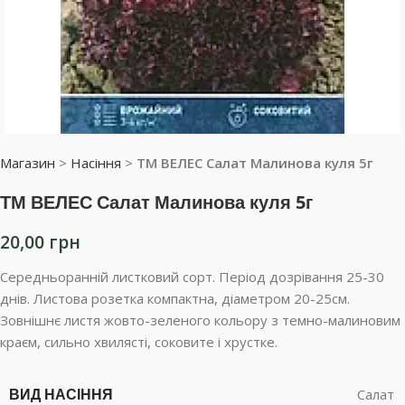
Магазин
>
Насіння
>
ТМ ВЕЛЕС Салат Малинова куля 5г
ТМ ВЕЛЕС Салат Малинова куля 5г
20,00
грн
Середньоранній листковий сорт. Період дозрівання 25-30
днів. Листова розетка компактна, діаметром 20-25см.
Зовнішнє листя жовто-зеленого кольору з темно-малиновим
краєм, сильно хвилясті, соковите і хрустке.
ВИД НАСІННЯ
Салат