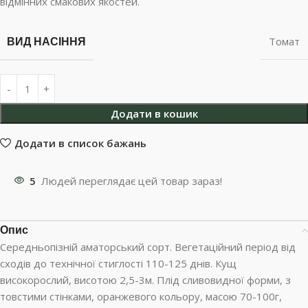
відмінних смакових якостей.
ВИД НАСІННЯ
Томат
Додати в кошик
Додати в список бажань
5
Людей переглядає цей товар зараз!
Опис
Середньопізній аматорський сорт. Вегетаційний період від
сходів до технічної стиглості 110-125 днів. Кущ
високорослий, висотою 2,5-3м. Плід сливовидної форми, з
товстими стінками, оранжевого кольору, масою 70-100г,