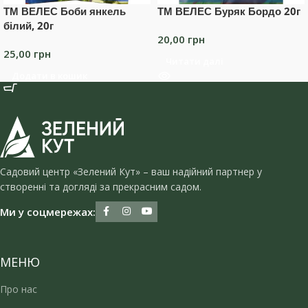
ТМ ВЕЛЕС Боби янкель
ТМ ВЕЛЕС Буряк Бордо 20г
білий, 20г
20,00
грн
25,00
грн
Читати далі
Додати в кошик
Садовий центр «Зелений Кут» – ваш надійний партнер у
створенні та догляді за прекрасним садом.
Ми у соцмережах:
МЕНЮ
Про нас