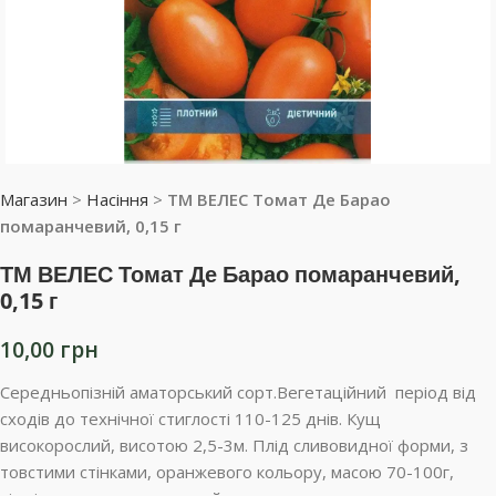
Магазин
>
Насіння
>
ТМ ВЕЛЕС Томат Де Барао
помаранчевий, 0,15 г
ТМ ВЕЛЕС Томат Де Барао помаранчевий,
0,15 г
10,00
грн
Середньопізній аматорський сорт.Вегетаційний період від
сходів до технічної стиглості 110-125 днів. Кущ
високорослий, висотою 2,5-3м. Плід сливовидної форми, з
товстими стінками, оранжевого кольору, масою 70-100г,