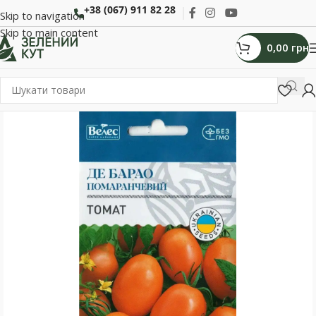
+38 (067) 911 82 28
Skip to navigation
Skip to main content
0,00
грн