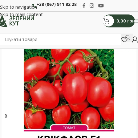
+38 (067) 911 82 28
Skip to navigation
Skip to main content
0,00
грн