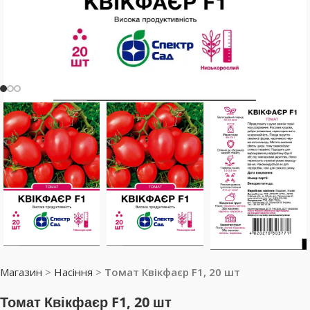
Магазин
>
Насіння
>
Томат Квікфаєр F1, 20 шт
Томат Квікфаєр F1, 20 шт