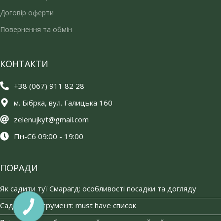
Договір оферти
Повернення та обмін
КОНТАКТИ
+38 (067) 911 82 28
м. Бібрка, вул. Галицька 160
zelenujkyt@gmail.com
Пн-Сб 09:00 - 19:00
ПОРАДИ
Як садити туї Смарагд: особливості посадки та догляду
Садовий інструмент: must have список