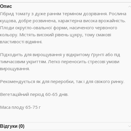
Опис
Гібрид томату з дуже раннім терміном дозрівання. Рослина
кущова, добре розвинена, характерна висока врожайність.
Плоди округло-овальної форми, насиченого червоного
кольору. Містять високий рівень цукру, тому смакові
властивості відмінні.
Підходить для вирощування у відкритому ґрунті або під
тимчасовим укриттям. Легко переносить стресові умови
вирощування.
Рекомендується як для переробки, так і для свіжого ринку.
Вегетаційний період 60-65 днів.
Маса плоду 65-75 г
Відгуки (0)