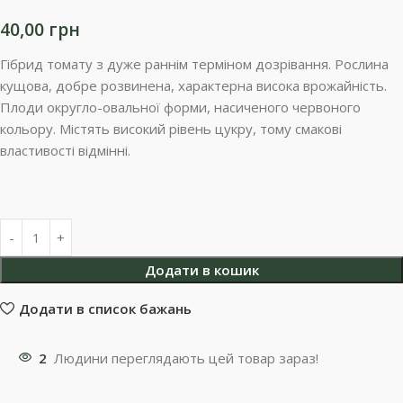
40,00
грн
Гібрид томату з дуже раннім терміном дозрівання. Рослина
кущова, добре розвинена, характерна висока врожайність.
Плоди округло-овальної форми, насиченого червоного
кольору. Містять високий рівень цукру, тому смакові
властивості відмінні.
Додати в кошик
Додати в список бажань
2
Людини переглядають цей товар зараз!