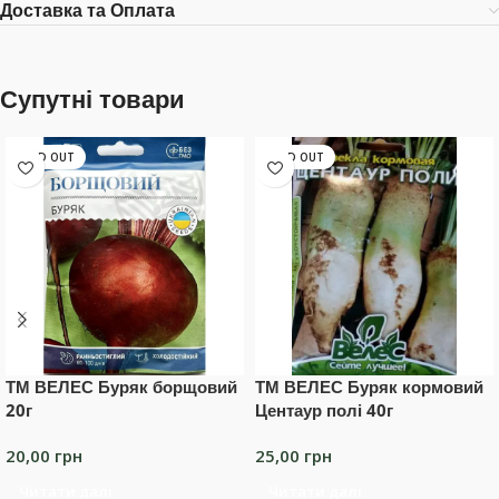
Доставка та Оплата
Супутні товари
SOLD OUT
SOLD OUT
ТМ ВЕЛЕС Буряк борщовий
ТМ ВЕЛЕС Буряк кормовий
20г
Центаур полі 40г
20,00
грн
25,00
грн
Читати далі
Читати далі