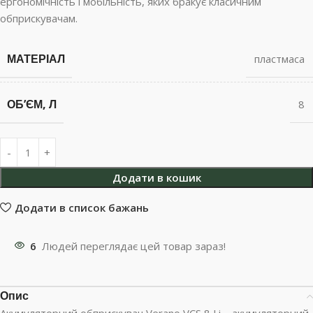
ергономічність і мобільність, яких бракує класичним
обприскувачам.
МАТЕРІАЛ
пластмаса
ОБʼЄМ, Л
8
Додати в кошик
Додати в список бажань
6
Людей переглядає цей товар зараз!
Опис