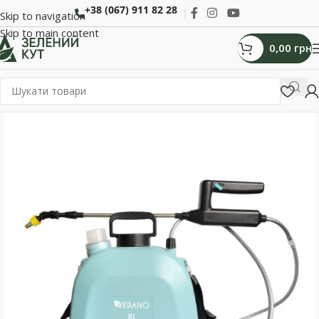
+38 (067) 911 82 28
Skip to navigation
Skip to main content
0,00
грн