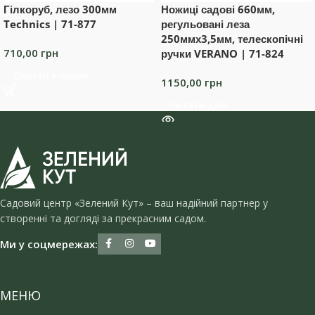
Гілкоруб, лезо 300мм
Ножиці садові 660мм,
Technics | 71-877
регульовані леза
250ммх3,5мм, телескопічні
710,00
грн
ручки VERANO | 71-824
Додати в кошик
1150,00
грн
Читати далі
Садовий центр «Зелений Кут» – ваш надійний партнер у
створенні та догляді за прекрасним садом.
Ми у соцмережах:
МЕНЮ