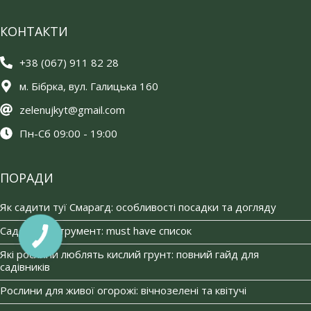
КОНТАКТИ
+38 (067) 911 82 28
м. Бібрка, вул. Галицька 160
zelenujkyt@gmail.com
Пн-Сб 09:00 - 19:00
ПОРАДИ
Як садити туї Смарагд: особливості посадки та догляду
Садовий інструмент: must have список
КНОПКА
ЗВ'ЯЗКУ
Які рослини люблять кислий грунт: повний гайд для
садівників
Рослини для живої огорожі: вічнозелені та квітучі