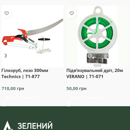
Гілкоруб, лезо 300мм
Підв’язувальний дріт, 20м
Technics | 71-877
VERANO | 71-071
710,00
грн
50,00
грн
Додати в кошик
Додати в кошик