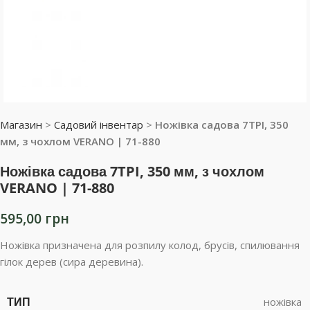
Магазин
>
Садовий інвентар
>
Ножівка садова 7TPI, 350
мм, з чохлом VERANO | 71-880
Ножівка садова 7TPI, 350 мм, з чохлом
VERANO | 71-880
595,00
грн
Ножівка призначена для розпилу колод, брусів, спилювання
гілок дерев (сира деревина).
ТИП
ножівка