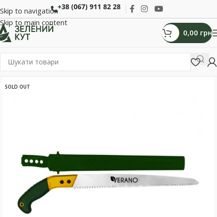
+38 (067) 911 82 28
Skip to navigation
Skip to main content
0,00
грн
SOLD OUT