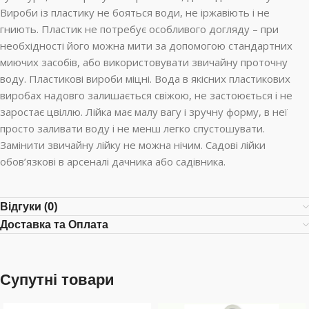
Вироби із пластику не бояться води, не іржавіють і не
гниють. Пластик не потребує особливого догляду – при
необхідності його можна мити за допомогою стандартних
миючих засобів, або використовувати звичайну проточну
воду. Пластикові вироби міцні. Вода в якісних пластикових
виробах надовго залишається свіжою, не застоюється і не
заростає цвіллю. Лійка має малу вагу і зручну форму, в неї
просто заливати воду і не менш легко спустошувати.
Замінити звичайну лійку не можна нічим. Садові лійки
обов’язкові в арсеналі дачника або садівника.
Відгуки (0)
Доставка та Оплата
Супутні товари