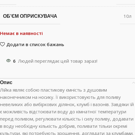
ОБ'ЄМ ОПРИСКУВАЧА
10л
Немає в наявності
Додати в список бажань
6
Людей переглядає цей товар зараз!
Опис
Лійка являє собою пластикову ємність з душовим
наконечником на носику. Її використовують для поливу
невеликих або вибіркових ділянок, клумб і вазонів. Завдяки їй
є можливість відстоювати воду до кімнатної температури
перед поливом, регулювати кількість і силу поливу, додавати
в воду необхідну кількість добрив, поливати тільки окремі
культури, які потребують зрошення, доглядати за клумбами.