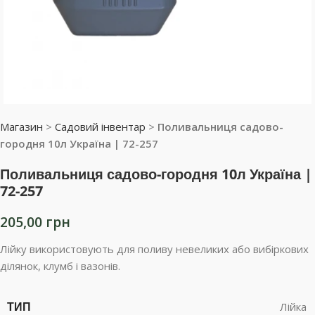
Магазин
>
Садовий інвентар
>
Поливальниця садово-
городня 10л Україна | 72-257
Поливальниця садово-городня 10л Україна |
72-257
205,00
грн
Лійку використовують для поливу невеликих або вибіркових
ділянок, клумб і вазонів.
ТИП
Лійка