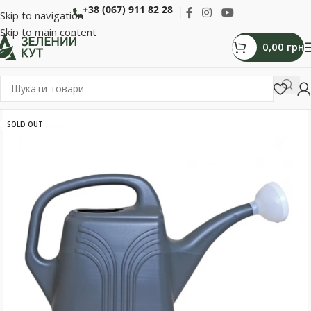
+38 (067) 911 82 28
Skip to navigation
Skip to main content
0,00
грн
SOLD OUT