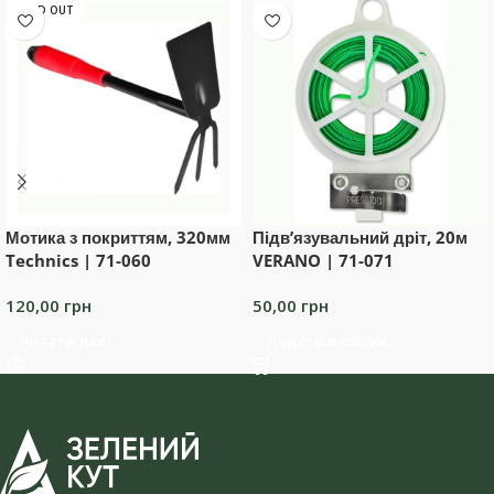
SOLD OUT
Мотика з покриттям, 320мм
Підв’язувальний дріт, 20м
Technics | 71-060
VERANO | 71-071
120,00
грн
50,00
грн
Читати далі
Додати в кошик