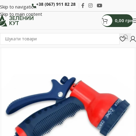
+38 (067) 911 82 28
Skip to navigation
Skip to main content
0,00
грн