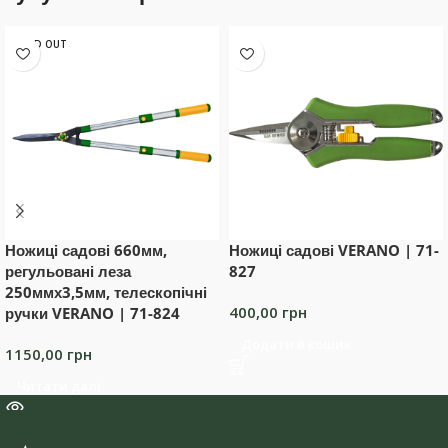
SOLD OUT
Ножиці садові 660мм,
Ножиці садові VERANO | 71-
регульовані леза
827
250ммх3,5мм, телескопічні
400,00
грн
ручки VERANO | 71-824
Додати в кошик
1150,00
грн
Читати далі