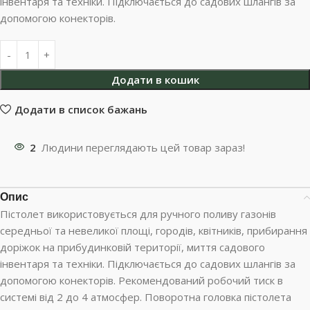
інвентаря та техніки. Підключається до садових шлангів за
допомогою конекторів.
Додати в кошик
Додати в список бажань
2
Людини переглядають цей товар зараз!
Опис
Пістолет використовується для ручного поливу газонів
середньої та невеликої площі, городів, квітників, прибирання
доріжок на прибудинковій території, миття садового
інвентаря та техніки. Підключається до садових шлангів за
допомогою конекторів. Рекомендований робочий тиск в
системі від 2 до 4 атмосфер. Поворотна головка пістолета