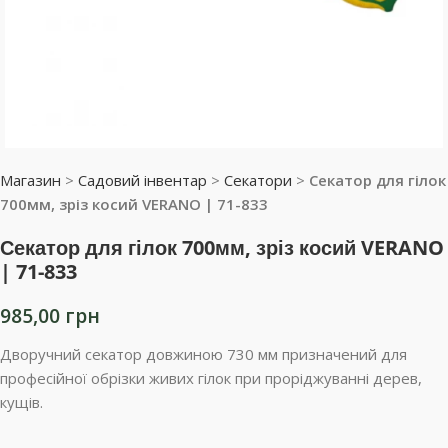
Магазин
>
Садовий інвентар
>
Секатори
>
Секатор для гілок
700мм, зріз косий VERANO | 71-833
Секатор для гілок 700мм, зріз косий VERANO
| 71-833
985,00
грн
Дворучний секатор довжиною 730 мм призначений для
професійної обрізки живих гілок при проріджуванні дерев,
кущів.