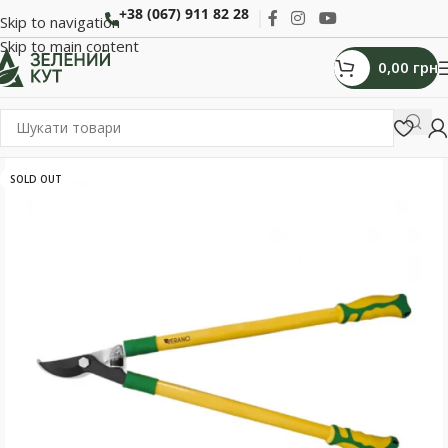
+38 (067) 911 82 28
Skip to navigation
Skip to main content
0,00
грн
SOLD OUT