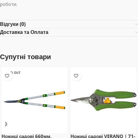
роботи.
Відгуки (0)
Доставка та Оплата
Супутні товари
SOLD OUT
Ножиці садові 660мм,
Ножиці садові VERANO | 71-