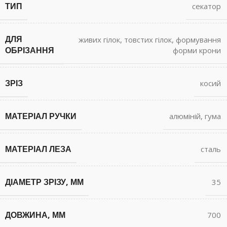
ТИП
секатор
ДЛЯ
живих гілок
,
товстих гілок
,
формування
ОБРІЗАННЯ
форми крони
ЗРІЗ
косий
МАТЕРІАЛ РУЧКИ
алюміній
,
гума
МАТЕРІАЛ ЛЕЗА
сталь
ДІАМЕТР ЗРІЗУ, ММ
35
ДОВЖИНА, ММ
700