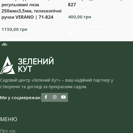
регульовані леза
827
250ммх3,5мм, телескопічні
400,00
грн
ручки VERANO | 71-824
Додати в кошик
1150,00
грн
Читати далі
Садовий центр «Зелений Кут» – ваш надійний партнер у
створенні та догляді за прекрасним садом.
Ми у соцмережах:
МЕНЮ
Про нас