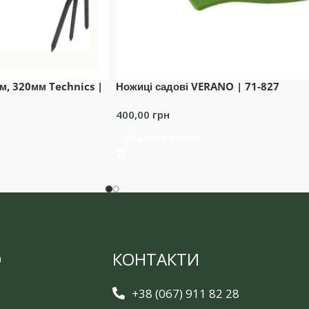
м, 320мм Technics |
Ножиці садові VERANO | 71-827
400,00
грн
Додати в кошик
Ю
КОНТАКТИ
+38 (067) 911 82 28