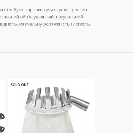
стовбурів гарноквітучих кущів і рослин.
ерсальний обв’язувальний, пакувальний
ідність, мінімальну розтяжність і легкість.
SOLD OUT