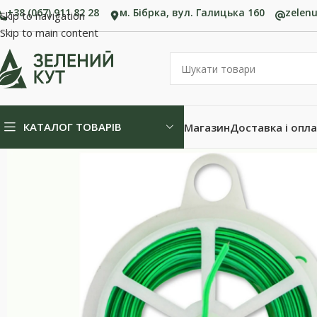
+38 (067) 911 82 28
м. Бібрка, вул. Галицька 160
zelen
Skip to navigation
Skip to main content
КАТАЛОГ ТОВАРІВ
Магазин
Доставка і опл