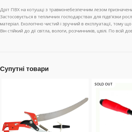
Дріт ПВХ на котушці з травмонебезпечним лезом призначений 
Застосовується в тепличних господарствах для підв’язки росл
матеріал. Екологічно чистий і зручний в експлуатації, тому що
Він стійкий до дії світла, вологи, розчинників, цвілі. По всій 
Супутні товари
SOLD OUT