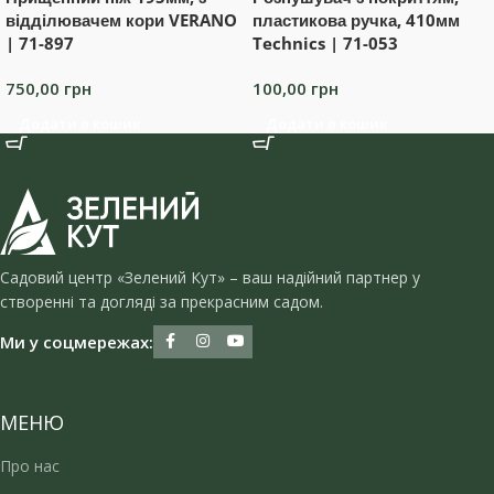
відділювачем кори VERANO
пластикова ручка, 410мм
| 71-897
Technics | 71-053
750,00
грн
100,00
грн
Додати в кошик
Додати в кошик
Садовий центр «Зелений Кут» – ваш надійний партнер у
створенні та догляді за прекрасним садом.
Ми у соцмережах:
МЕНЮ
Про нас