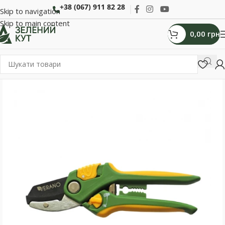
+38 (067) 911 82 28
Skip to navigation
Skip to main content
0,00
грн