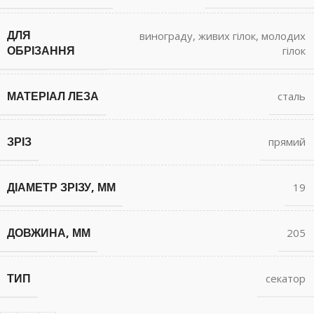
ДЛЯ
винограду
,
живих гілок
,
молодих
ОБРІЗАННЯ
гілок
МАТЕРІАЛ ЛЕЗА
сталь
ЗРІЗ
прямий
ДІАМЕТР ЗРІЗУ, ММ
19
ДОВЖИНА, ММ
205
ТИП
секатор