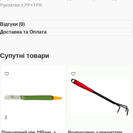
Рукоятки з PP+TPR.
Відгуки (0)
Доставка та Оплата
Супутні товари
Прищепний ніж 195мм, з
Розпушувач з покриттям,