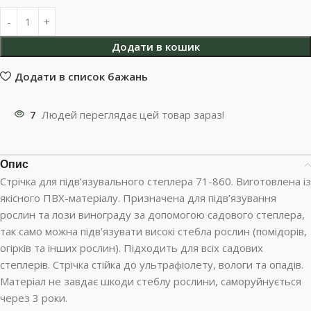
Додати в кошик
Додати в список бажань
7
Людей переглядає цей товар зараз!
Опис
Стрічка для підв’язувального степлера 71-860. Виготовлена із
якісного ПВХ-матеріалу. Призначена для підв’язування
рослин та лози винограду за допомогою садового степлера,
так само можна підв’язувати високі стебла рослин (помідорів,
огірків та інших рослин). Підходить для всіх садових
степлерів. Стрічка стійка до ультрафіолету, вологи та опадів.
Матеріал не завдає шкоди стеблу рослини, саморуйнується
через 3 роки.