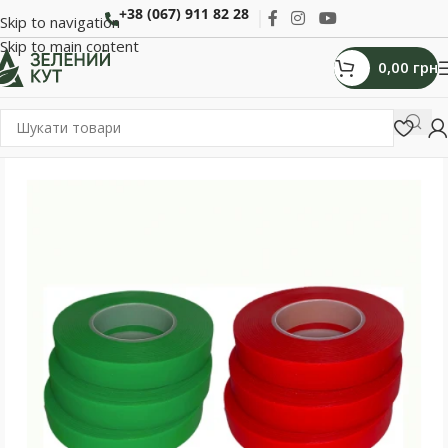
+38 (067) 911 82 28
Skip to navigation
Skip to main content
0,00
грн