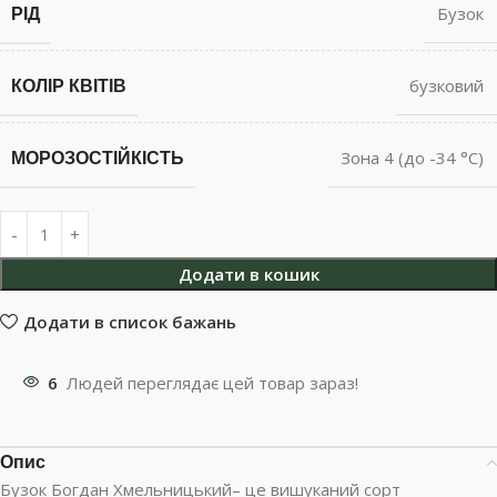
РІД
Бузок
КОЛІР КВІТІВ
бузковий
МОРОЗОСТІЙКІСТЬ
Зона 4 (до -34 °С)
Додати в кошик
Додати в список бажань
6
Людей переглядає цей товар зараз!
Опис
Бузок Богдан Хмельницький– це вишуканий сорт