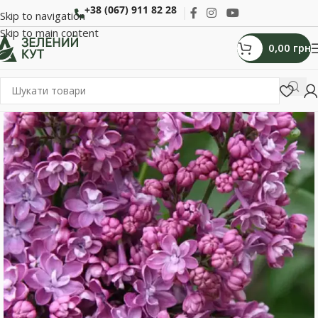
+38 (067) 911 82 28
Skip to navigation
Skip to main content
0,00
грн