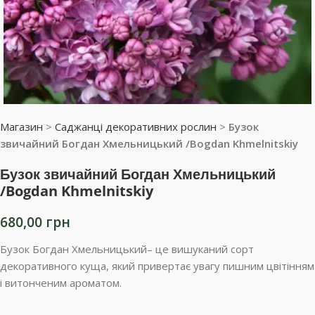
Магазин
>
Саджанці декоративних рослин
>
Бузок
звичайний Богдан Хмельницький /Bogdan Khmelnitskiy
Бузок звичайний Богдан Хмельницький
/Bogdan Khmelnitskiy
680,00
грн
Бузок Богдан Хмельницький– це вишуканий сорт
декоративного куща, який привертає увагу пишним цвітінням
і витонченим ароматом.