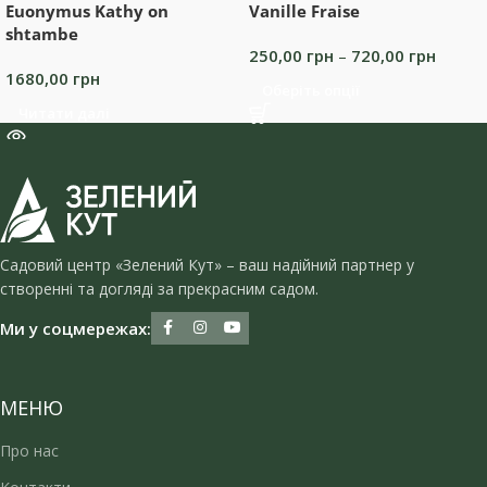
Euonymus Kathy on
Vanille Fraise
shtambe
250,00
грн
–
720,00
грн
1680,00
грн
Оберіть опції
Читати далі
Садовий центр «Зелений Кут» – ваш надійний партнер у
створенні та догляді за прекрасним садом.
Ми у соцмережах:
МЕНЮ
Про нас