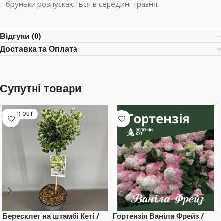
– бруньки розпускаються в середині травня.
Відгуки (0)
Доставка та Оплата
Супутні товари
SOLD OUT
Бересклет на штамбі Кеті /
Гортензія Ваніла Фрейз /