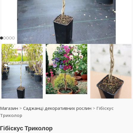
Магазин
>
Саджанці декоративних рослин
>
Гібіскус
Триколор
Гібіскус Триколор