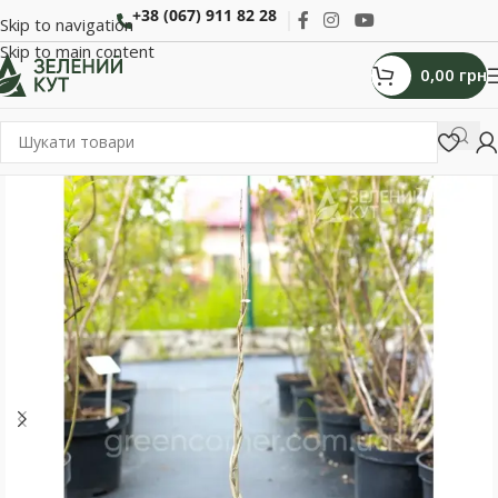
+38 (067) 911 82 28
Skip to navigation
Skip to main content
0,00
грн