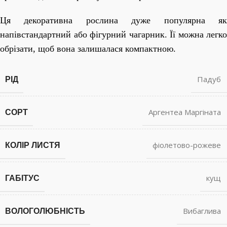
Ця декоративна рослина дуже популярна як
напівстандартний або фігурний чагарник. Її можна легко
обрізати, щоб вона залишалася компактною.
РІД
Падуб
СОРТ
Аргентеа Маргіната
КОЛІР ЛИСТЯ
фіолетово-рожеве
ГАБІТУС
кущ
ВОЛОГОЛЮБНІСТЬ
Вибаглива