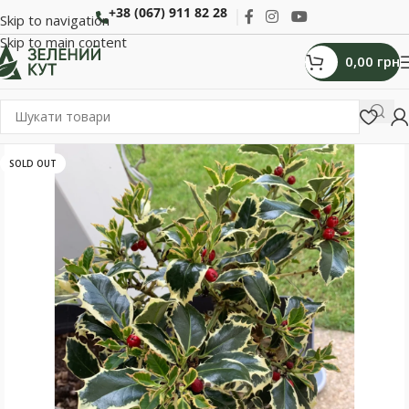
+38 (067) 911 82 28
Skip to navigation
Skip to main content
0,00
грн
SOLD OUT