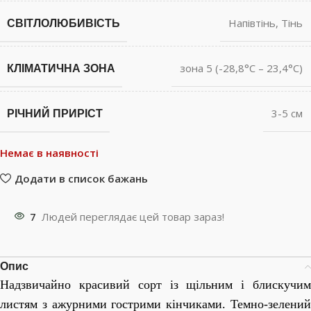
СВІТЛОЛЮБИВІСТЬ
Напівтінь
,
Тінь
КЛІМАТИЧНА ЗОНА
зона 5 (-28,8°С – 23,4°С)
РІЧНИЙ ПРИРІСТ
3-5 см
Немає в наявності
Додати в список бажань
7
Людей переглядає цей товар зараз!
Опис
Надзвичайно красивий сорт із щільним і блискучим
листям з ажурними гострими кінчиками. Темно-зелений