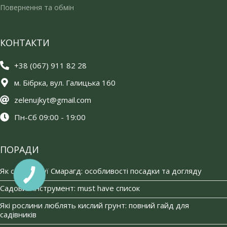
Повернення та обмін
КОНТАКТИ
+38 (067) 911 82 28
м. Бібрка, вул. Галицька 160
zelenujkyt@gmail.com
Пн-Сб 09:00 - 19:00
ПОРАДИ
Як садити туї Смарагд: особливості посадки та догляду
Садовий інструмент: must have список
Які рослини люблять кислий грунт: повний гайд для
садівників