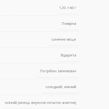
120-140 г
Помірна
сонячне місце
Відкрита
Потрібен запилювач
солодкий, ніжний
осінній (кінець вересня-початок жовтня)