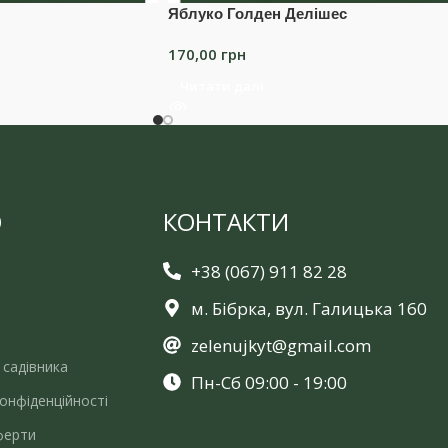
Яблуко Голден Делішес
170,00
грн
Читати далі
Ю
КОНТАКТИ
+38 (067) 911 82 28
м. Бібрка, вул. Галицька 160
zelenujkyt@gmail.com
 садівника
Пн-Сб 09:00 - 19:00
онфіденційності
ферти