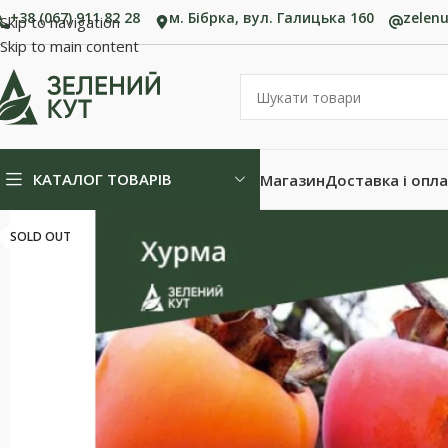
+38 (067) 911 82 28
м. Бібрка, вул. Галицька 160
zelen
Skip to navigation
Skip to main content
КАТАЛОГ ТОВАРІВ
Магазин
Доставка і опл
SOLD OUT