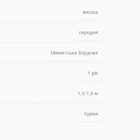
висока
середня
Микиктська Бордова
1 рік
1,5-1,8 м
Хурма