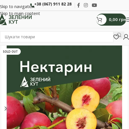
+38 (067) 911 82 28
Skip to navigation
Skip to main content
0,00
грн
SOLD OUT