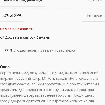
ВИСОТА САДЖАНЦЯ
1,5-2,0 м
КУЛЬТУРА
Нектарин
Немає в наявності
Додати в список бажань
8
Людей переглядає цей товар зараз!
Опис
Сорт з великими, округлими плодами, які мають приємний
яскраво-червоний колір. М’якоть плодів ніжна, соковита, з
солодким смаком і тонким ароматом, що робить нектарин
ідеальним для вживання в свіжому вигляді, а також для
приготування десертів, варення або соків. Плоди цього
сорту добре зберігаються і не втрачають свіжість після