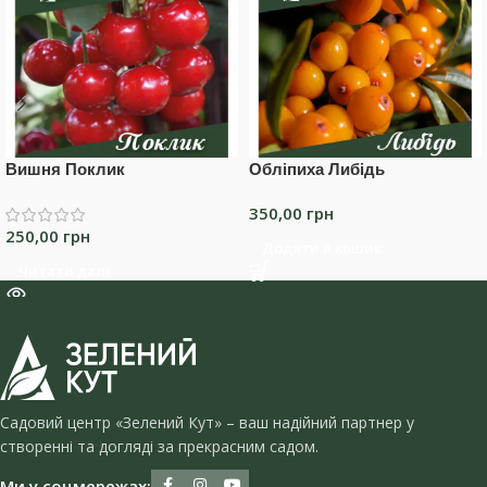
Вишня Поклик
Обліпиха Либідь
350,00
грн
250,00
грн
Додати в кошик
Читати далі
Садовий центр «Зелений Кут» – ваш надійний партнер у
створенні та догляді за прекрасним садом.
Ми у соцмережах: