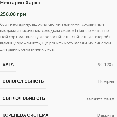
Нектарин Харко
250,00
грн
Сорт нектарину, відомий своїми великими, соковитими
плодами з насиченим солодким смаком і ніжною м’якоттю.
Цей сорт має високу морозостійкість, стійкість до хвороб і
відмінну врожайність, що робить його ідеальним вибором
для різних кліматичних умов.
ВАГА
90-120 г
ВОЛОГОЛЮБНІСТЬ
Помірна
СВІТЛОЛЮБИВІСТЬ
сонячне місце
КОРЕНЕВА СИСТЕМА
Відкрита