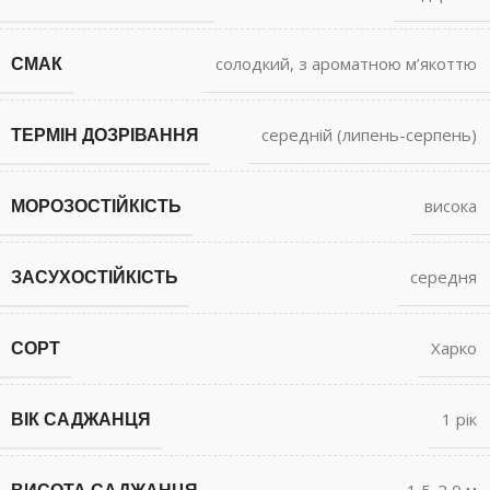
СМАК
солодкий, з ароматною м’якоттю
ТЕРМІН ДОЗРІВАННЯ
середній (липень-серпень)
МОРОЗОСТІЙКІСТЬ
висока
ЗАСУХОСТІЙКІСТЬ
середня
СОРТ
Харко
ВІК САДЖАНЦЯ
1 рік