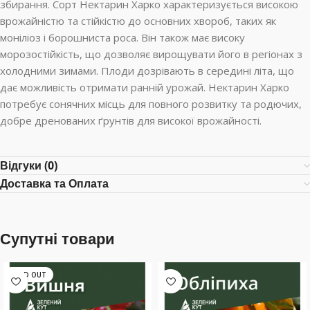
збирання. Сорт Нектарин Харко характеризується високою
врожайністю та стійкістю до основних хвороб, таких як
моніліоз і борошниста роса. Він також має високу
морозостійкість, що дозволяє вирощувати його в регіонах з
холодними зимами. Плоди дозрівають в середині літа, що
дає можливість отримати ранній урожай. Нектарин Харко
потребує сонячних місць для повного розвитку та родючих,
добре дренованих ґрунтів для високої врожайності.
Відгуки (0)
Доставка та Оплата
Супутні товари
SOLD OUT