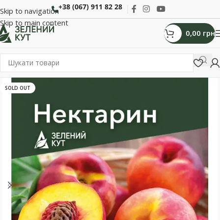
+38 (067) 911 82 28
Skip to navigation
Skip to main content
0,00
грн
SOLD OUT