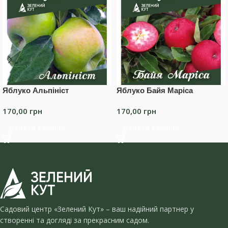
Яблуко Альпініст
Яблуко Байя Маріса
170,00
грн
170,00
грн
Додати в кошик
Додати в кошик
Садовий центр «Зелений Кут» – ваш надійний партнер у
створенні та догляді за прекрасним садом.