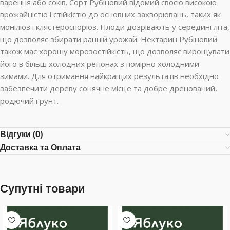
варення або соків. Сорт Рубіновий відомий своєю високою
врожайністю і стійкістю до основних захворювань, таких як
моніліоз і клястероспоріоз. Плоди дозрівають у середині літа,
що дозволяє збирати ранній урожай. Нектарин Рубіновий
також має хорошу морозостійкість, що дозволяє вирощувати
його в більш холодних регіонах з помірно холодними
зимами. Для отримання найкращих результатів необхідно
забезпечити дереву сонячне місце та добре дренований,
родючий ґрунт.
Відгуки (0)
Доставка та Оплата
Супутні товари