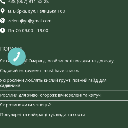
+38 (067) 911 82 28
м. Бібрка, вул. Галицька 160
zelenujkyt@gmail.com
Пн-Сб 09:00 - 19:00
ПОРАДИ
Як садити туї Смарагд: особливості посадки та догляду
Садовий інструмент: must have список
Які рослини люблять кислий грунт: повний гайд для
садівників
Рослини для живої огорожі: вічнозелені та квітучі
Як розмножити ялівець?
Популярні та найкращі туї: види та сорти