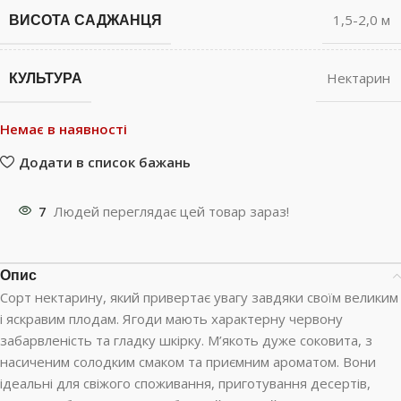
ВИСОТА САДЖАНЦЯ
1,5-2,0 м
КУЛЬТУРА
Нектарин
Немає в наявності
Додати в список бажань
7
Людей переглядає цей товар зараз!
Опис
Сорт нектарину, який привертає увагу завдяки своїм великим
і яскравим плодам. Ягоди мають характерну червону
забарвленість та гладку шкірку. М’якоть дуже соковита, з
насиченим солодким смаком та приємним ароматом. Вони
ідеальні для свіжого споживання, приготування десертів,