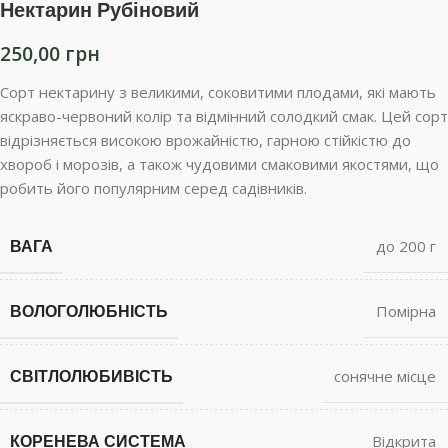
Нектарин Рубіновий
250,00
грн
Сорт нектарину з великими, соковитими плодами, які мають
яскраво-червоний колір та відмінний солодкий смак. Цей сорт
відрізняється високою врожайністю, гарною стійкістю до
хвороб і морозів, а також чудовими смаковими якостями, що
робить його популярним серед садівників.
ВАГА
до 200 г
ВОЛОГОЛЮБНІСТЬ
Помірна
СВІТЛОЛЮБИВІСТЬ
сонячне місце
КОРЕНЕВА СИСТЕМА
Відкрита