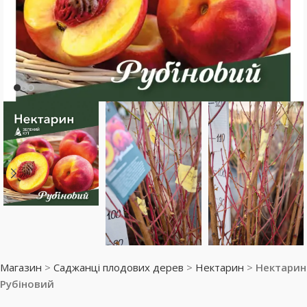
Магазин
>
Саджанці плодових дерев
>
Нектарин
>
Нектарин
Рубіновий