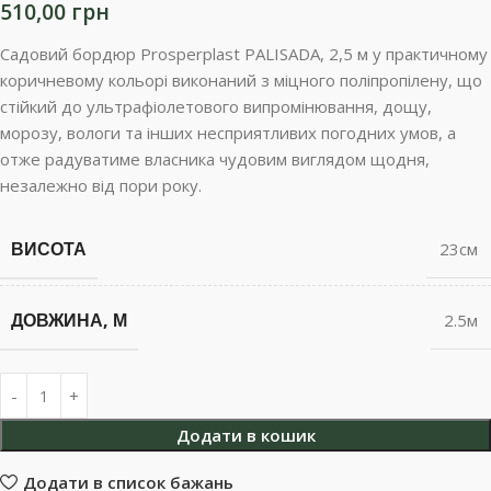
510,00
грн
Садовий бордюр Prosperplast PALISADA, 2,5 м у практичному
коричневому кольорі виконаний з міцного поліпропілену, що
стійкий до ультрафіолетового випромінювання, дощу,
морозу, вологи та інших несприятливих погодних умов, а
отже радуватиме власника чудовим виглядом щодня,
незалежно від пори року.
ВИСОТА
23см
ДОВЖИНА, М
2.5м
Додати в кошик
Додати в список бажань