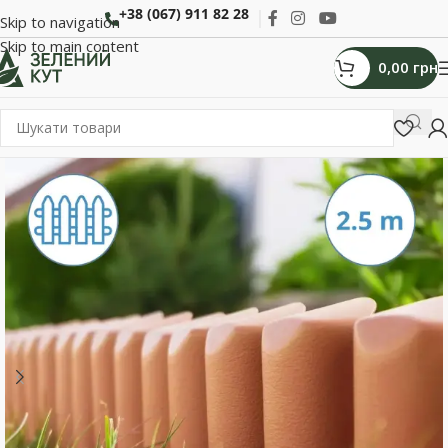
+38 (067) 911 82 28
Skip to navigation
Skip to main content
0,00
грн