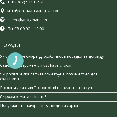
+38 (067) 911 82 28
м. Бібрка, вул. Галицька 160
zelenujkyt@gmail.com
Пн-Сб 09:00 - 19:00
ПОРАДИ
Як садити туї Смарагд: особливості посадки та догляду
Садовий інструмент: must have список
Які рослини люблять кислий грунт: повний гайд для
садівників
Рослини для живої огорожі: вічнозелені та квітучі
Як розмножити ялівець?
Популярні та найкращі туї: види та сорти