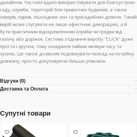
дизайном. Частокіл вдало використовувати для благоустрою
саду, клумби, територій біля приватних будинків, а також
скверів, парків, пішохідних зон та присадибних ділянок. Такий
виріб може слугувати не лише ефектною декорацією, а й
бути практичним відокремленням клумби чи грядки від
газону або доріжок. Система з’єднання виробу “CLICK” дуже
проста і зручна, тому складання займає мінімум часу та
зусиль. Це також дозволяє подовжувати палісад на потрібну
довжину, просто докуповуючи більше упаковок.
Відгуки (0)
Доставка та Оплата
Супутні товари