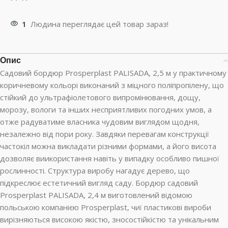
1
Людина переглядає цей товар зараз!
Опис
Садовий бордюр Prosperplast PALISADA, 2,5 м у практичному
коричневому кольорі виконаний з міцного поліпропілену, що
стійкий до ультрафіолетового випромінювання, дощу,
морозу, вологи та інших несприятливих погодних умов, а
отже радуватиме власника чудовим виглядом щодня,
незалежно від пори року. Завдяки перевагам конструкції
частокіл можна викладати різними формами, а його висота
дозволяє виикористання навіть у випадку особливо пишної
рослинності. Структура виробу нагадує дерево, що
підкреслює естетичний вигляд саду. Бордюр садовий
Prosperplast PALISADA, 2,4 м виготовлений відомою
польською компанією Prosperplast, чиї пластикові вироби
вирізняються високою якістю, зносостійкістю та унікальним