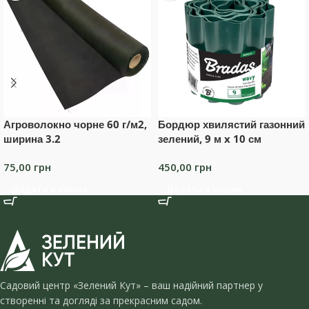
Агроволокно чорне 60 г/м2,
Бордюр хвилястий газонний
ширина 3.2
зелений, 9 м x 10 см
75,00
грн
450,00
грн
Додати в кошик
Додати в кошик
Садовий центр «Зелений Кут» – ваш надійний партнер у
створенні та догляді за прекрасним садом.