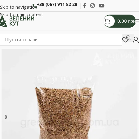
+38 (067) 911 82 28
Skip to navigation
Skip to main content
0,00
грн