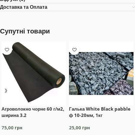
Доставка та Оплата
Супутні товари
Агроволокно чорне 60 г/м2,
Галька White Black pabble
ширина 3.2
ф 10-20мм, 1кг
75,00
грн
25,00
грн