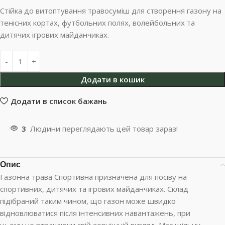
Стійка до витоптування травосуміш для створення газону на
тенісних кортах, футбольних полях, волейбольних та
дитячих ігрових майданчиках.
Додати в кошик
Додати в список бажань
3
Людини переглядають цей товар зараз!
Опис
Газонна трава Спортивна призначена для посіву на
спортивних, дитячих та ігрових майданчиках. Склад
підібраний таким чином, що газон може швидко
відновлюватися після інтенсивних навантажень, при