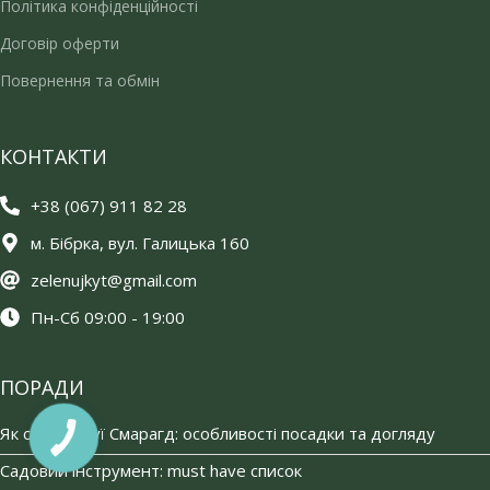
Політика конфіденційності
Договір оферти
Повернення та обмін
КОНТАКТИ
+38 (067) 911 82 28
м. Бібрка, вул. Галицька 160
zelenujkyt@gmail.com
Пн-Сб 09:00 - 19:00
ПОРАДИ
Як садити туї Смарагд: особливості посадки та догляду
Садовий інструмент: must have список