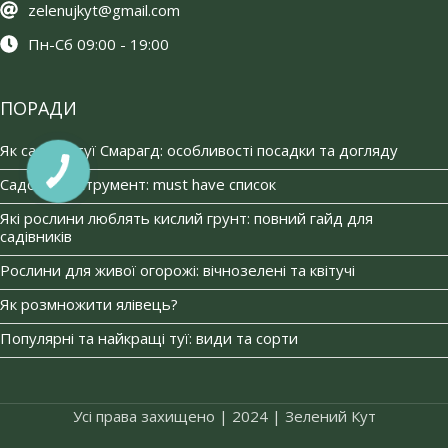
zelenujkyt@gmail.com
Пн-Сб 09:00 - 19:00
ПОРАДИ
Як садити туї Смарагд: особливості посадки та догляду
Садовий інструмент: must have список
Які рослини люблять кислий грунт: повний гайд для
садівників
Рослини для живої огорожі: вічнозелені та квітучі
Як розмножити ялівець?
Популярні та найкращі туї: види та сорти
Усі права захищено | 2024 | Зелений Кут