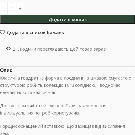
Додати в кошик
Додати в список бажань
3
Людини переглядають цей товар зараз!
Опис
Класична квадратна форма в поєднанні з цікавою смугастою
структурою робить колекцію Furu солідною, і водночас
елегантною та класичною.
Доступні низькі та високі версії для задоволення
індивідуальних потреб користувачів.
Горщик оснащений вставкою, що захищає від висипання
землі.