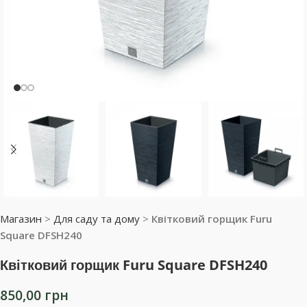
Магазин
>
Для саду та дому
>
Квітковий горщик Furu
Square DFSH240
Квітковий горщик Furu Square DFSH240
850,00
грн