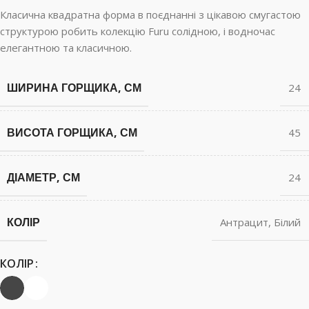
Класична квадратна форма в поєднанні з цікавою смугастою
структурою робить колекцію Furu солідною, і водночас
елегантною та класичною.
ШИРИНА ГОРЩИКА, СМ
24
ВИСОТА ГОРЩИКА, СМ
45
ДІАМЕТР, СМ
24
КОЛІР
Антрацит
,
Білий
КОЛІР