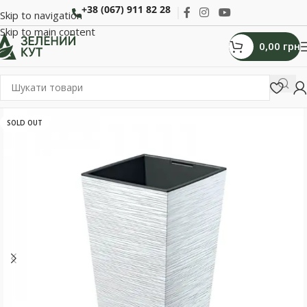
+38 (067) 911 82 28
Skip to navigation
Skip to main content
0,00
грн
SOLD OUT