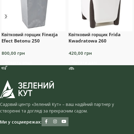
Квітковий горщик Finezja
Квітковий горщик Frida
Efect Betonu 250
Kwadratowa 260
800,00
грн
420,00
грн
Оберіть опції
Читати далі
Садовий центр «Зелений Кут» – ваш надійний партнер у
створенні та догляді за прекрасним садом.
Ми у соцмережах: