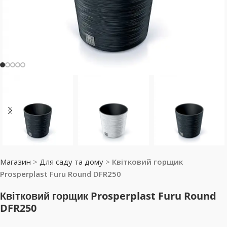
Магазин
>
Для саду та дому
>
Квітковий горщик
Prosperplast Furu Round DFR250
Квітковий горщик Prosperplast Furu Round
DFR250