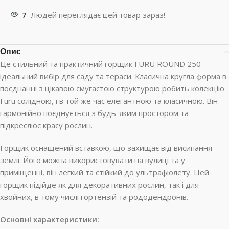
7
Людей переглядає цей товар зараз!
Опис
Це стильний та практичний горщик FURU ROUND 250 –
ідеальний вибір для саду та тераси. Класична кругла форма в
поєднанні з цікавою смугастою структурою робить колекцію
Furu солідною, і в той же час елегантною та класичною. Він
гармонійно поєднується з будь-яким простором та
підкреслює красу рослин.
Горщик оснащений вставкою, що захищає від висипання
землі. Його можна використовувати на вулиці та у
приміщенні, він легкий та стійкий до ультрафіолету. Цей
горщик підійде як для декоративних рослин, так і для
хвойних, в тому числі гортензій та рододендронів.
Основні характеристики: