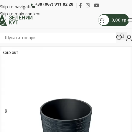
+38 (067) 911 82 28
Skip to navigation
Skip to main content
0,00
грн
SOLD OUT