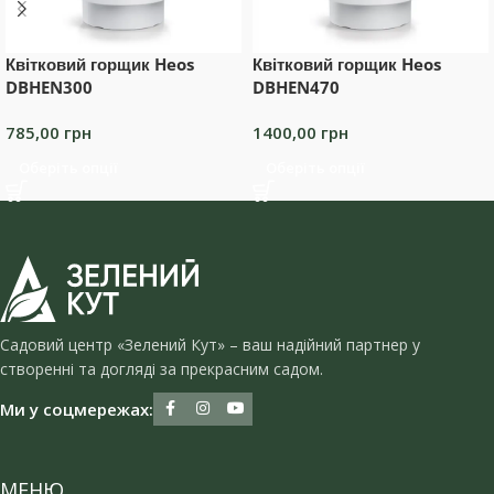
Квітковий горщик Heos
Квітковий горщик Heos
DBHEN300
DBHEN470
785,00
грн
1400,00
грн
Оберіть опції
Оберіть опції
Садовий центр «Зелений Кут» – ваш надійний партнер у
створенні та догляді за прекрасним садом.
Ми у соцмережах:
МЕНЮ