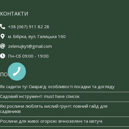
КОНТАКТИ
+38 (067) 911 82 28
м. Бібрка, вул. Галицька 160
zelenujkyt@gmail.com
Пн-Сб 09:00 - 19:00
ПОРАДИ
Як садити туї Смарагд: особливості посадки та догляду
Садовий інструмент: must have список
Які рослини люблять кислий грунт: повний гайд для
садівників
Рослини для живої огорожі: вічнозелені та квітучі