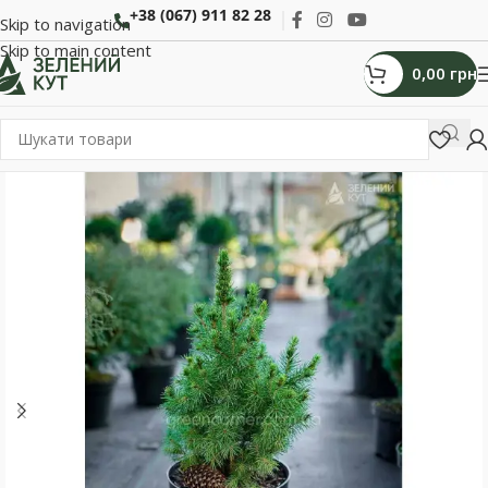
+38 (067) 911 82 28
Skip to navigation
Skip to main content
0,00
грн