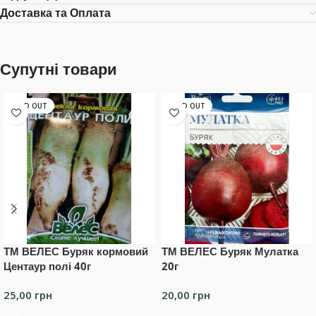
Доставка та Оплата
Супутні товари
SOLD OUT
SOLD OUT
ТМ ВЕЛЕС Буряк кормовий
ТМ ВЕЛЕС Буряк Мулатка
Центаур полі 40г
20г
25,00
грн
20,00
грн