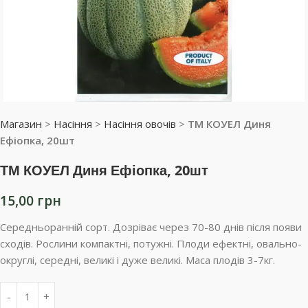
Магазин
>
Насіння
>
Насіння овочів
>
ТМ КОУЕЛ Диня
Ефіопка, 20шт
ТМ КОУЕЛ Диня Ефіопка, 20шт
15,00
грн
Середньоранній сорт. Дозріває через 70-80 днів після появи
сходів. Рослини компактні, потужні. Плоди ефектні, овально-
округлі, середні, великі і дуже великі. Маса плодів 3-7кг.