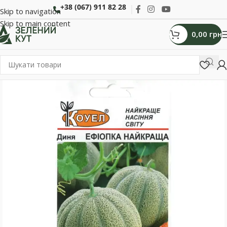
+38 (067) 911 82 28
Skip to navigation
Skip to main content
0,00
грн