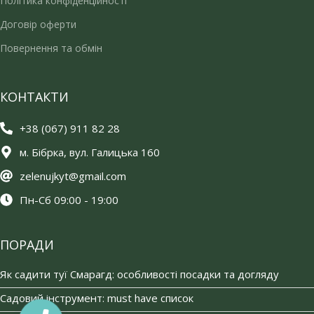
Політика конфіденційності
Договір оферти
Повернення та обмін
КОНТАКТИ
+38 (067) 911 82 28
м. Бібрка, вул. Галицька 160
zelenujkyt@gmail.com
Пн-Сб 09:00 - 19:00
ПОРАДИ
Як садити туї Смарагд: особливості посадки та догляду
Садовий інструмент: must have список