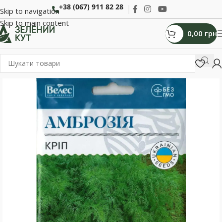
+38 (067) 911 82 28
Skip to navigation
Skip to main content
0,00
грн