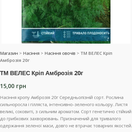
Магазин
>
Насіння
>
Насіння овочів
>
ТМ ВЕЛЕС Кріп
Амброзія 20г
ТМ ВЕЛЕС Кріп Амброзія 20г
15,00
грн
Насіння кропу Амброзія 20г Середньопізній сорт. Рослина
сильноросла і гілляста, інтенсивно-зеленого кольору. Листя
великі, соковиті, з сильним ароматом. Сорт генетично стійкий
до грибкових захворювань. Призначений для тривалого
одержання зеленої маси, довго не втрачає товарних якостей.