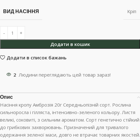
ВИД НАСІННЯ
Кріп
Додати в кошик
Додати в список бажань
2
Людини переглядають цей товар зараз!
Опис
Насіння кропу Амброзія 20г Середньопізній сорт. Рослина
сильноросла і гілляста, інтенсивно-зеленого кольору. Листя
великі, соковиті, з сильним ароматом. Сорт генетично стійкий
до грибкових захворювань. Призначений для тривалого
одержання зеленої маси, довго не втрачає товарних якостей.