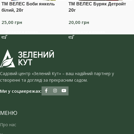
ТМ ВЕЛЕС Боби янкель
ТМ ВЕЛЕС Буряк Детройт
білий, 20г
20г
25,00
грн
20,00
грн
Додати в кошик
Додати в кошик
Садовий центр «Зелений Кут» – ваш надійний партнер у
створенні та догляді за прекрасним садом.
Ми у соцмережах:
МЕНЮ
Про нас