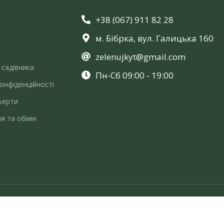
+38 (067) 911 82 28
м. Бібрка, вул. Галицька 160
zelenujkyt@gmail.com
 садівника
Пн-Сб 09:00 - 19:00
онфіденційності
ферти
я та обмін