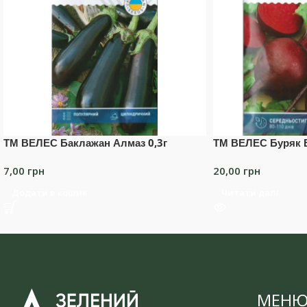
ТМ ВЕЛЕС Баклажан Алмаз 0,3г
ТМ ВЕЛЕС Буряк 
7,00
грн
20,00
грн
Додати в кошик
Читати далі
МЕН