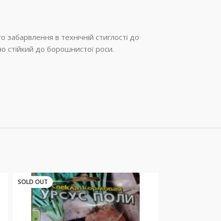
о забарвлення в технічній стиглості до
сно стійкий до борошнистої роси.
SOLD OUT
SOLD OUT