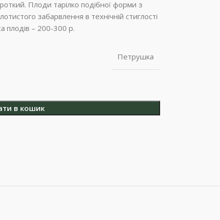
роткий. Плоди тарілко подібної форми з
лотистого забарвлення в технічній стиглості
а плодів – 200-300 р.
Петрушка
ати в кошик