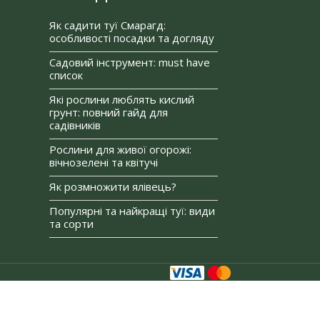
Як садити туї Смарагд:
особливості посадки та догляду
Садовий інструмент: must have
список
Які рослини люблять кислий
грунт: повний гайд для
садівників
Рослини для живої огорожі:
вічнозелені та квітучі
Як розмножити ялівець?
Популярні та найкращі туї: види
та сорти