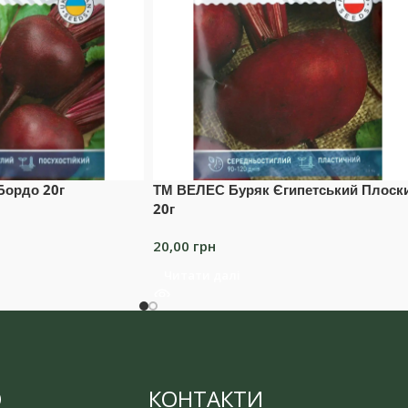
Бордо 20г
ТМ ВЕЛЕС Буряк Єгипетський Плоск
20г
20,00
грн
Читати далі
Ю
КОНТАКТИ