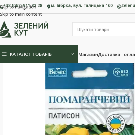
+38 (067) 911 82 28
м. Бібрка, вул. Галицька 160
zelen
Skip to navigation
Skip to main content
КАТАЛОГ ТОВАРІВ
Магазин
Доставка і опл