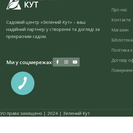
Про нас
Контакти
Садовий центр «Зелений Кут» – ваш
надійний партнер у створенні та догляді за
Магазин
прекрасним садом.
Бібліотека
Політика к
Договір о
Ми у соцмережах:
Поверненн
Усі права захищено | 2024 | Зелений Кут