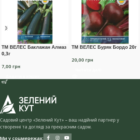
ТМ ВЕЛЕС Баклажан Алмаз
ТМ ВЕЛЕС Буряк Бордо 20г
0,3г
20,00
грн
7,00
грн
Читати далі
Додати в кошик
Садовий центр «Зелений Кут» – ваш надійний партнер у
створенні та догляді за прекрасним садом.
Ми у соцмережах: