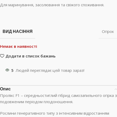
Для маринування, засолювання та свіжого споживання.
ВИД НАСІННЯ
Огірок
Немає в наявності
Додати в список бажань
5
Людей переглядає цей товар зараз!
Опис
Пролікс F1 – середньостиглий гібрид самозапильного огірка з
подовженим періодом плодоношення.
Рослини генеративного типу з інтенсивним відростанням