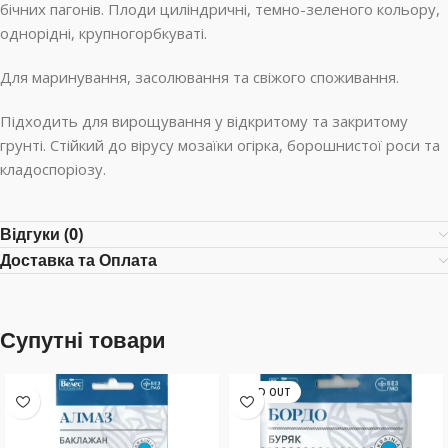
бічних пагонів. Плоди циліндричні, темно-зеленого кольору,
однорідні, крупногорбкуваті.
Для маринування, засолювання та свіжого споживання.
Підходить для вирощування у відкритому та закритому
грунті. Стійкий до вірусу мозаїки огірка, борошнистої роси та
кладоспоріозу.
Відгуки (0)
Доставка та Оплата
Супутні товари
SOLD OUT