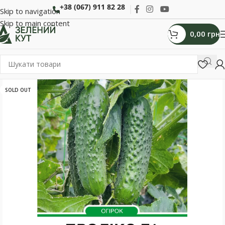
+38 (067) 911 82 28
Skip to navigation
Skip to main content
0,00
грн
SOLD OUT