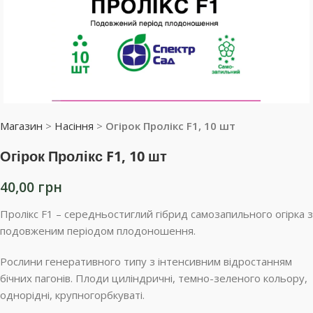
Магазин
>
Насіння
>
Огірок Пролікс F1, 10 шт
Огірок Пролікс F1, 10 шт
40,00
грн
Пролікс F1 – середньостиглий гібрид самозапильного огірка з
подовженим періодом плодоношення.
Рослини генеративного типу з інтенсивним відростанням
бічних пагонів. Плоди циліндричні, темно-зеленого кольору,
однорідні, крупногорбкуваті.