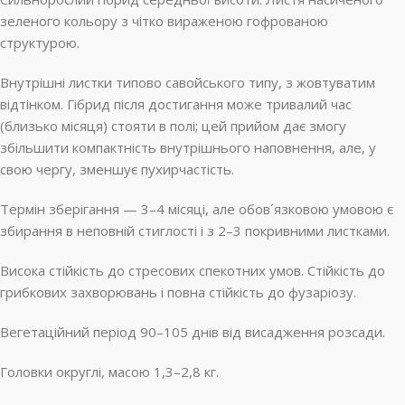
зеленого кольору з чітко вираженою гофрованою
структурою.
Внутрішні листки типово савойського типу, з жовтуватим
відтінком. Гібрид після достигання може тривалий час
(близько місяця) стояти в полі; цей прийом дає змогу
збільшити компактність внутрішнього наповнення, але, у
свою чергу, зменшує пухирчастість.
Термін зберігання — 3–4 місяці, але обов´язковою умовою є
збирання в неповній стиглості і з 2–3 покривними листками.
Висока стійкість до стресових спекотних умов. Стійкість до
грибкових захворювань і повна стійкість до фузаріозу.
Вегетаційний період 90–105 днів від висадження розсади.
Головки округлі, масою 1,3–2,8 кг.