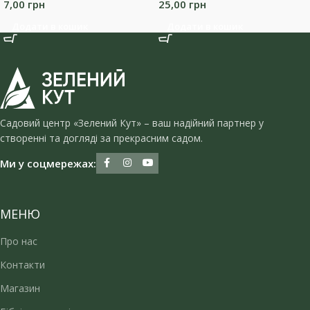
7,00
грн
25,00
грн
Додати в кошик
Додати в кошик
Садовий центр «Зелений Кут» – ваш надійний партнер у
створенні та догляді за прекрасним садом.
Ми у соцмережах:
МЕНЮ
Про нас
Контакти
Магазин