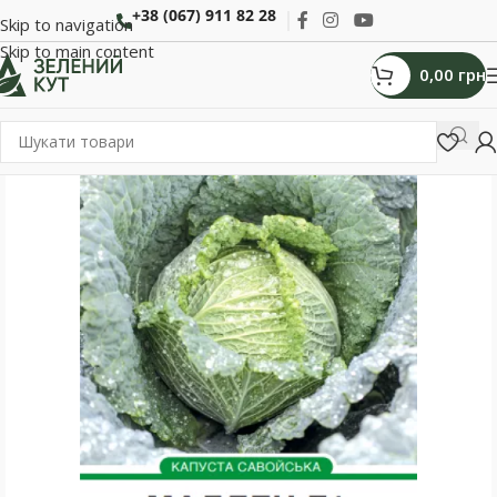
+38 (067) 911 82 28
Skip to navigation
Skip to main content
0,00
грн