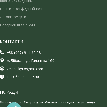
Бібліотека садівника
Політика конфіденційності
Договір оферти
Повернення та обмін
КОНТАКТИ
+38 (067) 911 82 28
м. Бібрка, вул. Галицька 160
zelenujkyt@gmail.com
Пн-Сб 09:00 - 19:00
ПОРАДИ
Як садити туї Смарагд: особливості посадки та догляду