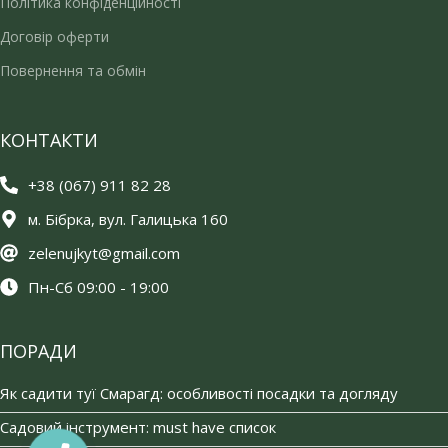
Політика конфіденційності
Договір оферти
Повернення та обмін
КОНТАКТИ
+38 (067) 911 82 28
м. Бібрка, вул. Галицька 160
zelenujkyt@gmail.com
Пн-Сб 09:00 - 19:00
ПОРАДИ
Як садити туї Смарагд: особливості посадки та догляду
Садовий інструмент: must have список