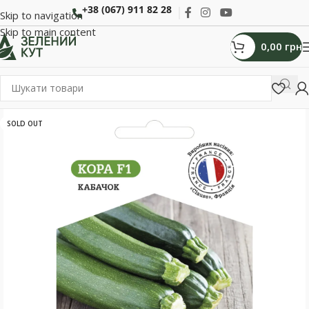
+38 (067) 911 82 28
Skip to navigation
Skip to main content
0,00
грн
SOLD OUT