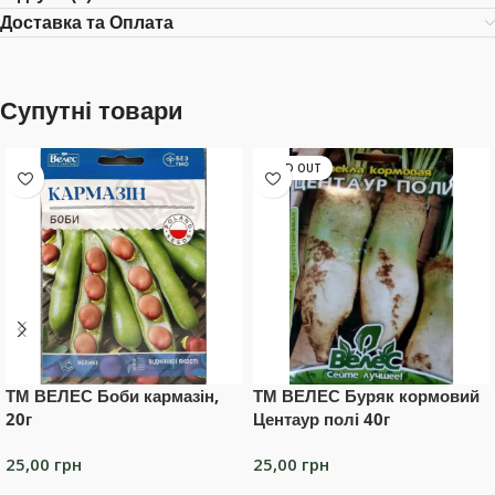
Доставка та Оплата
Супутні товари
SOLD OUT
ТМ ВЕЛЕС Боби кармазін,
ТМ ВЕЛЕС Буряк кормовий
20г
Центаур полі 40г
25,00
грн
25,00
грн