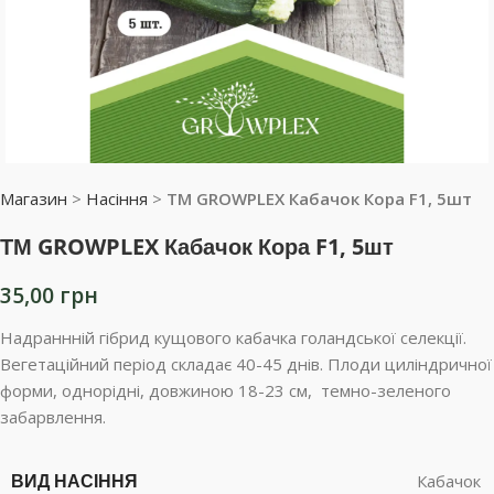
Магазин
>
Насіння
>
ТМ GROWPLEX Кабачок Кора F1, 5шт
ТМ GROWPLEX Кабачок Кора F1, 5шт
35,00
грн
Надраннній гібрид кущового кабачка голандської селекції.
Вегетаційний період складає 40-45 днів. Плоди циліндричної
форми, однорідні, довжиною 18-23 см, темно-зеленого
забарвлення.
ВИД НАСІННЯ
Кабачок