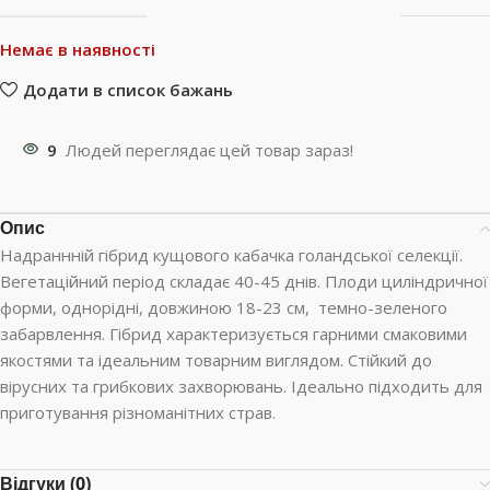
Немає в наявності
Додати в список бажань
9
Людей переглядає цей товар зараз!
Опис
Надраннній гібрид кущового кабачка голандської селекції.
Вегетаційний період складає 40-45 днів. Плоди циліндричної
форми, однорідні, довжиною 18-23 см, темно-зеленого
забарвлення. Гібрид характеризується гарними смаковими
якостями та ідеальним товарним виглядом. Стійкий до
вірусних та грибкових захворювань. Ідеально підходить для
приготування різноманітних страв.
Відгуки (0)