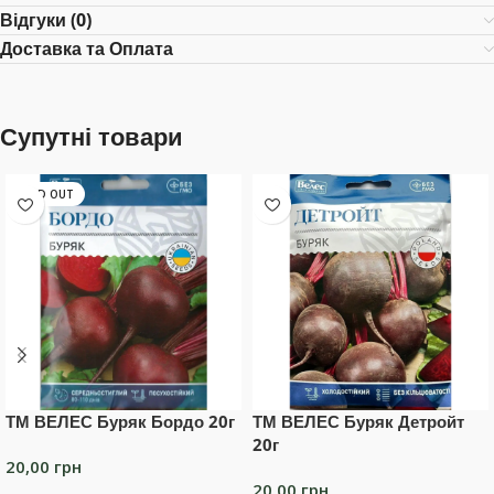
Відгуки (0)
Доставка та Оплата
Супутні товари
SOLD OUT
ТМ ВЕЛЕС Буряк Бордо 20г
ТМ ВЕЛЕС Буряк Детройт
20г
20,00
грн
20,00
грн