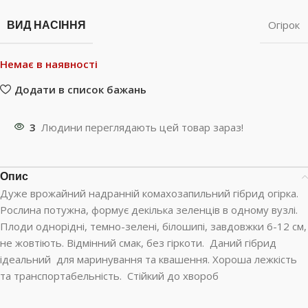
ВИД НАСІННЯ
Огірок
Немає в наявності
Додати в список бажань
3
Людини переглядають цей товар зараз!
Опис
Дуже врожайний надранній комахозапильний гібрид огірка.
Рослина потужна, формує декілька зеленців в одному вузлі.
Плоди однорідні, темно-зелені, білошипі, завдовжки 6-12 см,
не жовтіють. Відмінний смак, без гіркоти. Даний гібрид
ідеальний для маринування та квашення. Хороша лежкість
та транспортабельність. Стійкий до хвороб