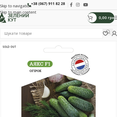
+38 (067) 911 82 28
Skip to navigation
Skip to main content
0,00
грн
SOLD OUT