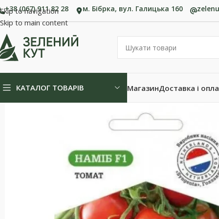
+38 (067) 911 82 28
м. Бібрка, вул. Галицька 160
zelen
Skip to navigation
Skip to main content
КАТАЛОГ ТОВАРІВ
Магазин
Доставка і опл