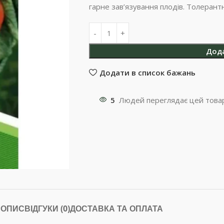
гарне зав’язування плодів. Толеран
Дод
Додати в список бажань
5
Людей переглядає цей товар
ОПИС
ВІДГУКИ (0)
ДОСТАВКА ТА ОПЛАТА