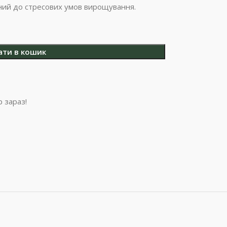
тний до стресових умов вирощування.
ати в кошик
 зараз!