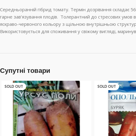
Середньоранній гібрид томату. Термін дозрівання складає 56
гарне зав’язування плодів. Толерантний до стресових умов
яскраво-червоного кольору з щільною внутрішньою структурою.
Використовується для споживання у свіжому вигляді, марину
Супутні товари
SOLD OUT
SOLD OUT