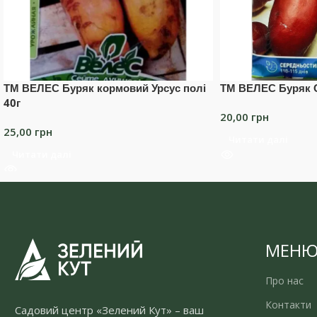
ТМ ВЕЛЕС Буряк кормовий Урсус полі
ТМ ВЕЛЕС Буряк 
40г
20,00
грн
25,00
грн
Читати далі
Читати далі
МЕН
Про нас
Контакти
Садовий центр «Зелений Кут» – ваш