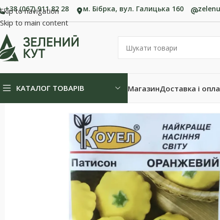
+38 (067) 911 82 28
м. Бібрка, вул. Галицька 160
zelen
Skip to navigation
Skip to main content
КАТАЛОГ ТОВАРІВ
Магазин
Доставка і опл