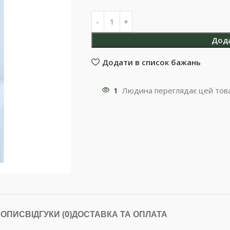
Дод
Додати в список бажань
1
Людина переглядає цей това
ОПИС
ВІДГУКИ (0)
ДОСТАВКА ТА ОПЛАТА