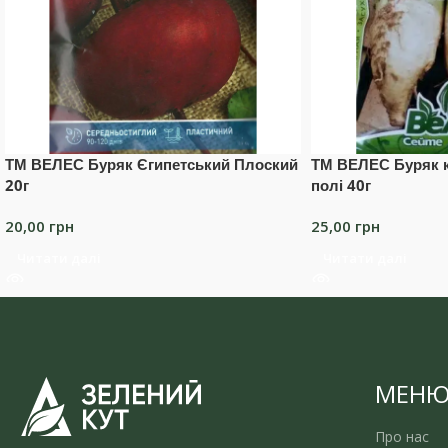
ТМ ВЕЛЕС Буряк Єгипетський Плоский
ТМ ВЕЛЕС Буряк 
20г
полі 40г
20,00
грн
25,00
грн
Читати далі
Читати далі
МЕН
Про нас