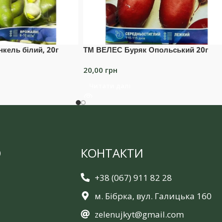
кель білий, 20г
ТМ ВЕЛЕС Буряк Опольський 20г
20,00
грн
Читати далі
Ю
КОНТАКТИ
+38 (067) 911 82 28
м. Бібрка, вул. Галицька 160
zelenujkyt@gmail.com