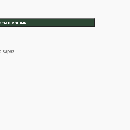
ати в кошик
 зараз!