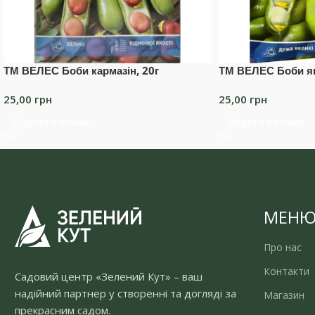
ТМ ВЕЛЕС Боби кармазін, 20г
ТМ ВЕЛЕС Боби ян
25,00
грн
25,00
грн
Додати в кошик
Додати в кошик
МЕН
Про нас
Контакти
Садовий центр «Зелений Кут» – ваш
надійний партнер у створенні та догляді за
Магазин
прекрасним садом.