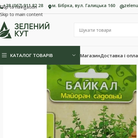
+38 (067) 911 82 28
м. Бібрка, вул. Галицька 160
zelen
Skip to navigation
Skip to main content
КАТАЛОГ ТОВАРІВ
Магазин
Доставка і опл