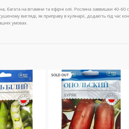
 багата на вітаміни та ефірні олії. Рослина заввишки 40-60 
ушеному вигляді, як приправу в кулінарії, додають під час кон
ашніх умовах.
SOLD OUT