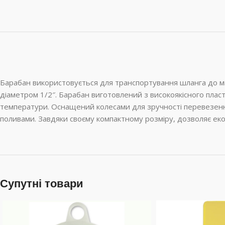
Барабан використовується для транспортування шланга до міс
діаметром 1/2″. Барабан виготовлений ​​з високоякісного пл
температури. Оснащений колесами для зручності перевезення по
поливами. Завдяки своєму компактному розміру, дозволяє еко
Супутні товари