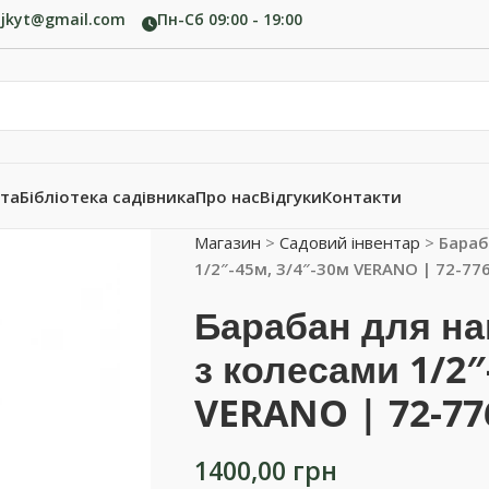
ujkyt@gmail.com
Пн-Сб 09:00 - 19:00
ата
Бібліотека садівника
Про нас
Відгуки
Контакти
Магазин
>
Садовий інвентар
>
Бараб
1/2″-45м, 3/4″-30м VERANO | 72-77
Барабан для н
з колесами 1/2″
VERANO | 72-77
1400,00
грн