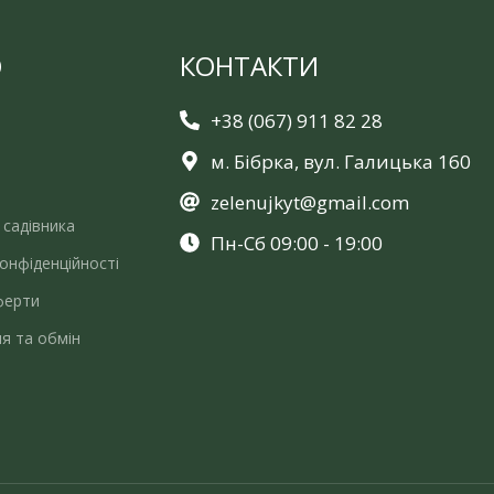
Ю
КОНТАКТИ
+38 (067) 911 82 28
м. Бібрка, вул. Галицька 160
zelenujkyt@gmail.com
 садівника
Пн-Сб 09:00 - 19:00
онфіденційності
ферти
я та обмін