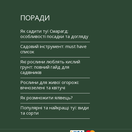
ПОРАДИ
Як садити туї Смарагд:
особливості посадки та догляду
Садовий інструмент: must have
список
Які рослини люблять кислий
грунт: повний гайд для
садівників
Рослини для живої огорожі:
вічнозелені та квітучі
Як розмножити ялівець?
Популярні та найкращі туї: види
та сорти