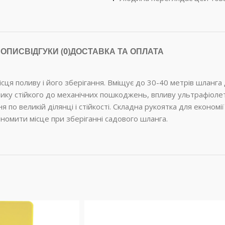
ОПИС
ВІДГУКИ (0)
ДОСТАВКА ТА ОПЛАТА
ця поливу і його зберігання. Вміщує до 30-40 метрів шланга
астику стійкого до механічних пошкоджень, впливу ультрафіол
 великій ділянці і стійкості. Складна рукоятка для економії 
номити місце при зберіганні садового шланга.