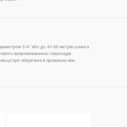
 діаметром 3/4″ або до 45-60 метрів шланга
етового випромінювання і перепадів
місця при зберіганні в проміжках між