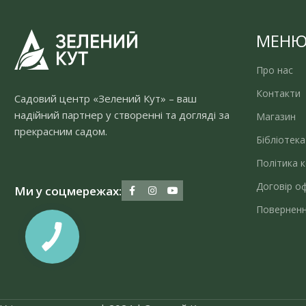
МЕН
Про нас
Контакти
Садовий центр «Зелений Кут» – ваш
надійний партнер у створенні та догляді за
Магазин
прекрасним садом.
Бібліотека
Політика к
Договір о
Ми у соцмережах:
Поверненн