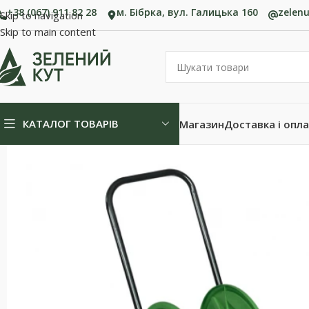
+38 (067) 911 82 28
м. Бібрка, вул. Галицька 160
zelen
Skip to navigation
Skip to main content
КАТАЛОГ ТОВАРІВ
Магазин
Доставка і опл