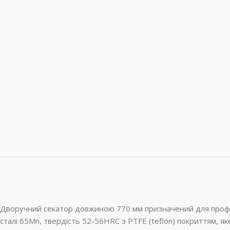
Дворучний секатор довжиною 770 мм призначений для професі
сталі 65Мn, твердість 52-56HRC з PTFE (teflon) покриттям, яке