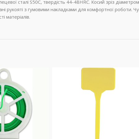
лецевої сталі S50C, твердість 44-48HRC. Косий зріз діаметро
ні рукояті з гумовими накладками для комфортної роботи. Чуд
ті матеріалів.