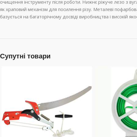
очищення інструменту після роботи. Нижнє ріжуче лезо з вуг
як храповий механізм для посилення різу. Металеві пофарбова
базується на багаторічному досвіді виробництва і високій якос
Супутні товари