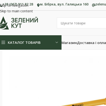
+38 (067) 911 82 28
м. Бібрка, вул. Галицька 160
zelen
Skip to navigation
Skip to main content
КАТАЛОГ ТОВАРІВ
Магазин
Доставка і опл