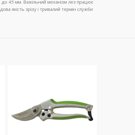
м до 45 мм. Важільний механізм лез працює
ова якість зрізу і тривалий термін служби