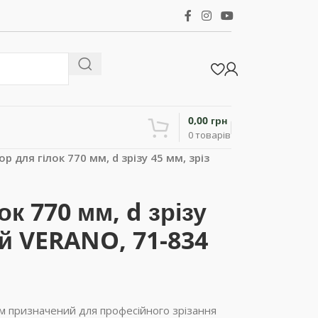
0,00
грн
0
товарів
р для гілок 770 мм, d зрізу 45 мм, зріз
ок 770 мм, d зрізу
ий VERANO, 71-834
 призначений для професійного зрізання