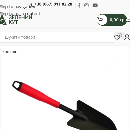
+38 (067) 911 82 28
Skip to navigation
Skip to main content
0,00
грн
SOLD OUT