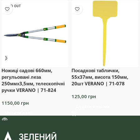
SOLD OUT
Ножиці садові 660мм,
Посадкові таблички,
регульовані леза
55х37мм, висота 150мм,
250ммх3,5мм, телескопічні
20шт VERANO | 71-078
ручки VERANO | 71-824
125,00
грн
1150,00
грн
Додати в кошик
Читати далі