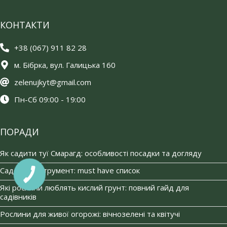
КОНТАКТИ
+38 (067) 911 82 28
м. Бібрка, вул. Галицька 160
zelenujkyt@gmail.com
Пн-Сб 09:00 - 19:00
ПОРАДИ
Як садити туї Смарагд: особливості посадки та догляду
Садовий інструмент: must have список
Які рослини люблять кислий грунт: повний гайд для
садівників
Рослини для живої огорожі: вічнозелені та квітучі