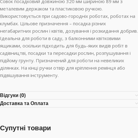
Совок посадковий довжиною 320 мм шириною 89 мм з
металевим держаком та пластиковою ручкою.
Використовується при садово-городніх роботах, роботах на
клумбах. Цільове призначення – посадка різних
негабаритних рослин і квітів, дозування і розкидання добрив.
Ідеальна для роботи в саду, з балконними квітковими
ящиками, оскільки підходить для будь-яких видів робіт в
садівництві, посадки та пересадки рослин, розпушування і
підйому грунту. Призначений для роботи на невеликих
ділянках. На кінці ручки отвір для кріплення ремінця або
підвішування інструменту.
Відгуки (0)
Доставка та Оплата
Супутні товари