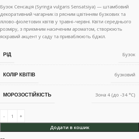
Бузок Сенсація (Syringa vulgaris Sensatsiya) — штамбовий
декоративний чагарник із рясним цвітінням бузкових та
лілово-фіолетових квітів у травні–червні. Квіти середнього
розміру, з приємним насиченим ароматом, створюють
яскравий акцент у саду та приваблюють бджіл.
РІД
Бузок
КОЛІР КВІТІВ
бузковий
МОРОЗОСТІЙКІСТЬ
Зона 4 (до -34 °С)
Додати в кошик