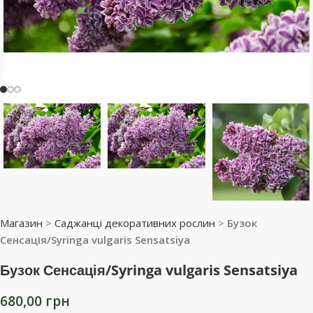
Магазин
>
Саджанці декоративних рослин
>
Бузок
Сенсація/Syringa vulgaris Sensatsiya
Бузок Сенсація/Syringa vulgaris Sensatsiya
680,00
грн