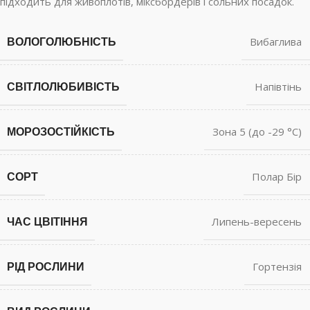
підходить для живоплотів, міксбордерів і сольних посадок.
ВОЛОГОЛЮБНІСТЬ
Вибаглива
СВІТЛОЛЮБИВІСТЬ
Напівтінь
МОРОЗОСТІЙКІСТЬ
Зона 5 (до -29 °С)
СОРТ
Полар Бір
ЧАС ЦВІТІННЯ
Липень-вересень
РІД РОСЛИНИ
Гортензія