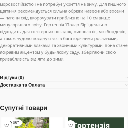
морозостійкістю і не потребує укриття на зиму. Для пишного
цвітіння рекомендується сильна обрізка навесні або восени
— пагони слід вкорочувати приблизно на 10 см вище
минулорічного зрізу. Гортензія ‘Полар Бір’ ідеально
підходить для солітерних посадок, живоплотів, міксбордерів,
а також чудово поєднується з багаторічними рослинами,
декоративними злаками та хвойними культурами. Вона стане
яскравим акцентом у будь-якому саду, зберігаючи свою
привабливість від літа до зими.
Відгуки (0)
Доставка та Оплата
Супутні товари
SOLD OUT