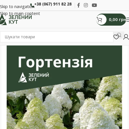
+38 (067) 911 82 28
Skip to navigation
Skip to main content
0,00
грн