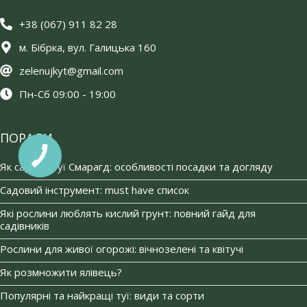
+38 (067) 911 82 28
м. Бібрка, вул. Галицька 160
zelenujkyt@gmail.com
Пн-Сб 09:00 - 19:00
ПОРАДИ
Як садити туї Смарагд: особливості посадки та догляду
Садовий інструмент: must have список
Які рослини люблять кислий грунт: повний гайд для
садівників
Рослини для живої огорожі: вічнозелені та квітучі
Як розмножити ялівець?
Популярні та найкращі туї: види та сорти