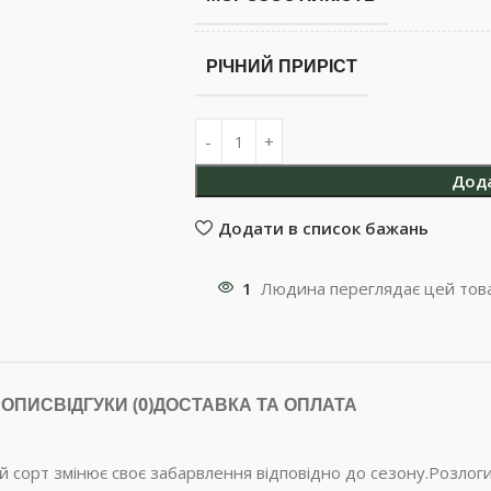
РІЧНИЙ ПРИРІСТ
Дод
Додати в список бажань
1
Людина переглядає цей това
ОПИС
ВІДГУКИ (0)
ДОСТАВКА ТА ОПЛАТА
й сорт змінює своє забарвлення відповідно до сезону.Розлоги