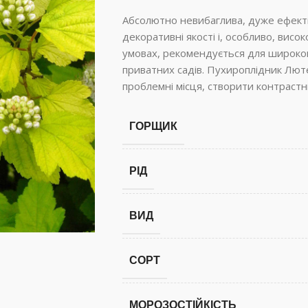
Абсолютно невибаглива, дуже ефектн
декоративні якості і, особливо, висок
умовах, рекомендується для широкого
приватних садів. Пухироплідник Лют
проблемні місця, створити контрастн
ГОРЩИК
РІД
ВИД
СОРТ
МОРОЗОСТІЙКІСТЬ