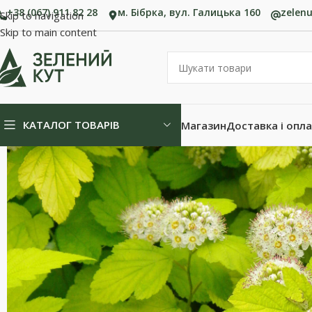
+38 (067) 911 82 28
м. Бібрка, вул. Галицька 160
zelen
Skip to navigation
Skip to main content
КАТАЛОГ ТОВАРІВ
Магазин
Доставка і опл