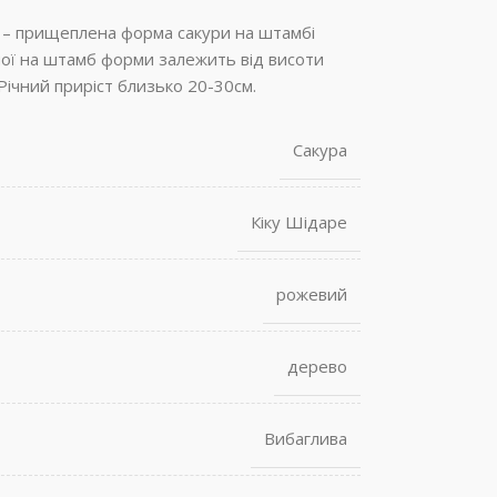
 – прищеплена форма сакури на штамбі
ої на штамб форми залежить від висоти
Річний приріст близько 20-30см.
Сакура
Кіку Шідаре
рожевий
дерево
Вибаглива