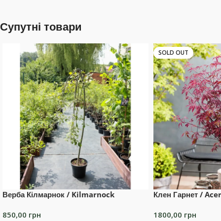
Супутні товари
SOLD OUT
Верба Кілмарнок / Kilmarnock
Клен Гарнет / Ac
850,00
грн
1800,00
грн