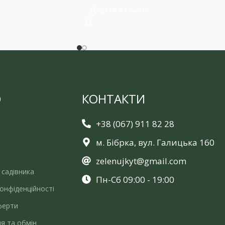
Додати в кошик
Ю
КОНТАКТИ
+38 (067) 911 82 28
м. Бібрка, вул. Галицька 160
zelenujkyt@gmail.com
 садівника
Пн-Сб 09:00 - 19:00
онфіденційності
ферти
я та обмін