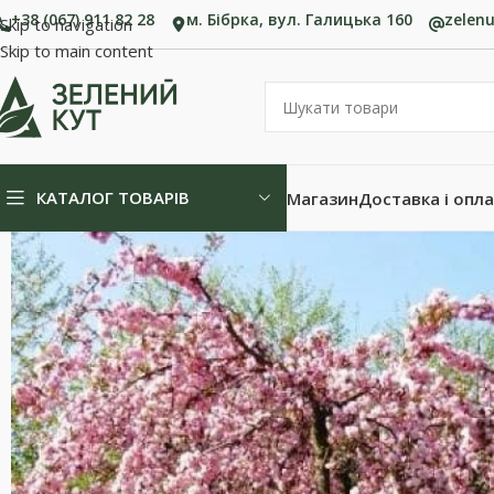
+38 (067) 911 82 28
м. Бібрка, вул. Галицька 160
zelen
Skip to navigation
Skip to main content
КАТАЛОГ ТОВАРІВ
Магазин
Доставка і опл