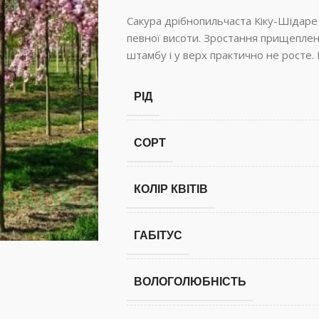
Сакура дрібнопильчаста Кіку-Шідаре
певної висоти. Зростання прищеплен
штамбу і у верх практично не росте. 
РІД
СОРТ
КОЛІР КВІТІВ
ГАБІТУС
ВОЛОГОЛЮБНІСТЬ