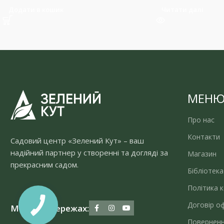
Додати в кошик
Читати далі
МЕН
Про нас
Контакти
Садовий центр «Зелений Кут» – ваш
надійний партнер у створенні та догляді за
Магазин
прекрасним садом.
Бібліотека
Політика к
Договір о
Ми у соцмережах:
Поверненн